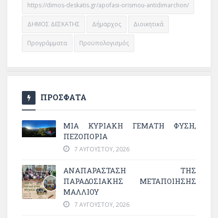
https://dimos-deskatis.gr/apofasi-orismou-antidimarchon/
ΔΗΜΟΣ ΔΕΣΚΑΤΗΣ
Δήμαρχος
Διοικητικά
Προγράμματα
Προϋπολογισμός
ΠΡΟΣΦΑΤΑ
ΜΙΑ ΚΥΡΙΑΚΉ ΓΕΜΆΤΗ ΦΎΣΗ,
ΠΕΖΟΠΟΡΊΑ
7 ΑΥΓΟΎΣΤΟΥ, 2026
ΑΝΑΠΑΡΆΣΤΑΣΗ ΤΗΣ
ΠΑΡΑΔΟΣΙΑΚΉΣ ΜΕΤΑΠΟΊΗΣΗΣ
ΜΑΛΛΙΟΎ
7 ΑΥΓΟΎΣΤΟΥ, 2026