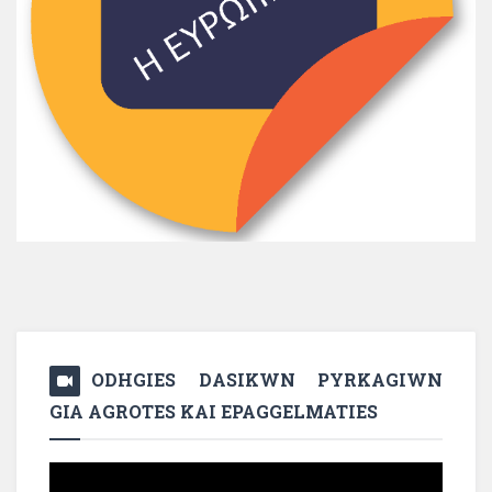
ODHGIES DASIKWN PYRKAGIWN
GIA AGROTES KAI EPAGGELMATIES