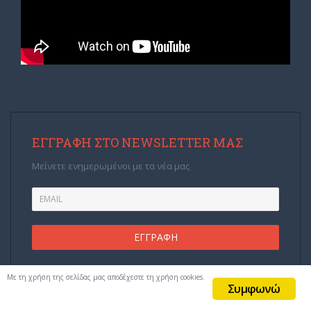
ΕΓΓΡΑΦΉ ΣΤΟ NEWSLETTER ΜΑΣ
Μείνετε ενημερωμένοι με τα νέα μας
Με τη χρήση της σελίδας μας αποδέχεστε τη χρήση cookies.
Συμφωνώ