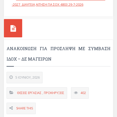
-2027_ΔΙΑΥΓΕΙΑ
ΑΙΤΗΣΗ ΓΙΑ ΣΟΧ 4803 29-7-2026
ΑΝΑΚΟΊΝΩΣΗ ΓΙΑ ΠΡΌΣΛΗΨΗ ΜΕ ΣΎΜΒΑΣΗ
ΙΔΟΧ – ΔΕ ΜΑΓΕΊΡΩΝ
5 ΙΟΥΝΊΟΥ, 2026
ΘΈΣΕΙΣ ΕΡΓΑΣΊΑΣ
,
ΠΡΟΚΗΡΎΞΕΙΣ
402
SHARE THIS