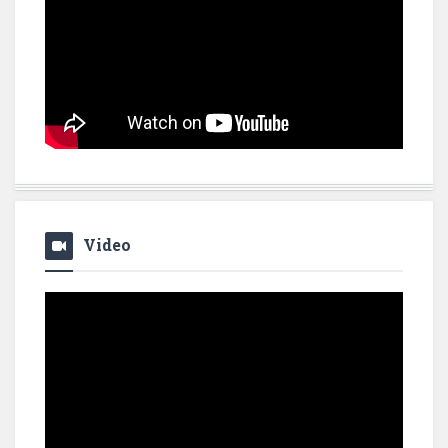
Video