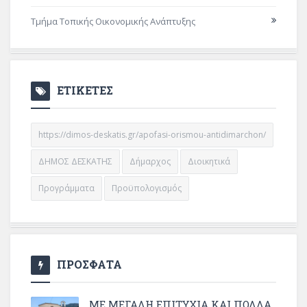
Τμήμα Τοπικής Οικονομικής Ανάπτυξης
ΕΤΙΚΕΤΕΣ
https://dimos-deskatis.gr/apofasi-orismou-antidimarchon/
ΔΗΜΟΣ ΔΕΣΚΑΤΗΣ
Δήμαρχος
Διοικητικά
Προγράμματα
Προϋπολογισμός
ΠΡΟΣΦΑΤΑ
ΜΕ ΜΕΓΆΛΗ ΕΠΙΤΥΧΊΑ ΚΑΙ ΠΟΛΛΆ