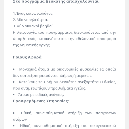
Στο πρόγραμμα Δεσκάτης απασχολούνται :
Ένας κοινωνιολόγος.
Μία νοσηλεύτρια.
Δύο οικιακοί βοηθοί.
Η λειτουργία του προγράμματος διευκολύνεται από την
ύπαρξη ενός αυτοκινήτου και την εθελοντική προσφορά
της Δημοτικής αρχής.
Ποιους Αφορά:
Μοναχικά άτομα με οικονομικές Δυσκολίες τα οποία
δεν αυτοεξυπηρετούνται πλήρως ή μερικώς.
Κατοίκους του Δήμου Δεσκάτης ανεξαρτήτου Ηλικίας,
που αντιμετωπίζουν προβλήματα Υγείας.
Άτομα με ειδικές ανάγκες.
Προσφερόμενες Υπηρεσίες:
Ηθική, συναισθηματική στήριξη των πασχόντων
ατόμων.
Ηθική, συναισθηματική στήριξη του οικογενειακού