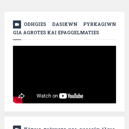
ODHGIES DASIKWN PYRKAGIWN
GIA AGROTES KAI EPAGGELMATIES