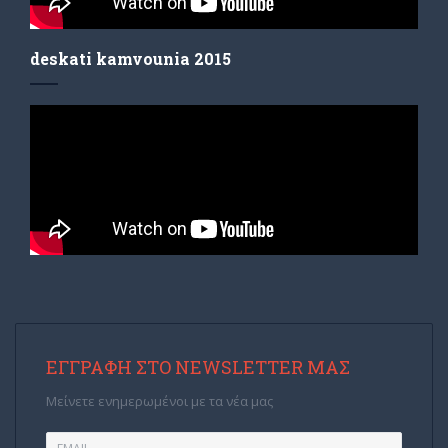
deskati kamvounia 2015
ΕΓΓΡΑΦΉ ΣΤΟ NEWSLETTER ΜΑΣ
Μείνετε ενημερωμένοι με τα νέα μας