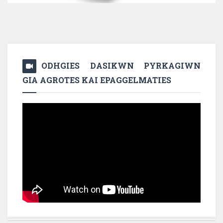
ODHGIES DASIKWN PYRKAGIWN
GIA AGROTES KAI EPAGGELMATIES