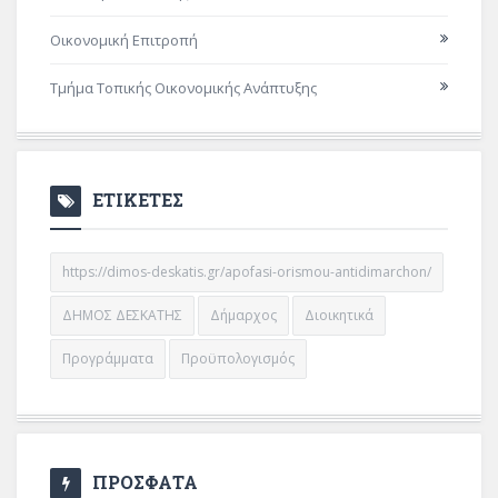
Οικονομική Επιτροπή
Τμήμα Τοπικής Οικονομικής Ανάπτυξης
ΕΤΙΚΕΤΕΣ
https://dimos-deskatis.gr/apofasi-orismou-antidimarchon/
ΔΗΜΟΣ ΔΕΣΚΑΤΗΣ
Δήμαρχος
Διοικητικά
Προγράμματα
Προϋπολογισμός
ΠΡΟΣΦΑΤΑ