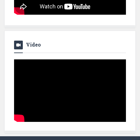
Video