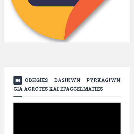
ODHGIES DASIKWN PYRKAGIWN
GIA AGROTES KAI EPAGGELMATIES