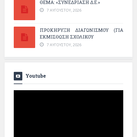
ΘΕΜΑ: «ΣΥΝΕΔΡΊΑΣΗ Δ.Ε.»
7 ΑΥΓΟΎΣΤΟΥ, 2026
ΠΡΟΚΗΡΥΞΗ ΔΙΑΓΩΝΙΣΜΟΥ (ΓΙΑ
ΕΚΜΊΣΘΩΣΗ ΣΧΟΛΙΚΟΎ
7 ΑΥΓΟΎΣΤΟΥ, 2026
Youtube