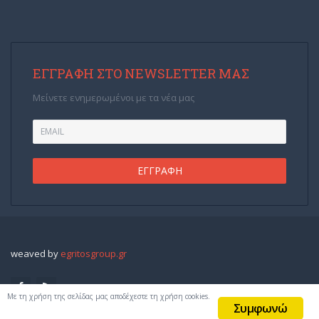
ΕΓΓΡΑΦΉ ΣΤΟ NEWSLETTER ΜΑΣ
Μείνετε ενημερωμένοι με τα νέα μας
weaved by
egritosgroup.gr
Με τη χρήση της σελίδας μας αποδέχεστε τη χρήση cookies.
Συμφωνώ