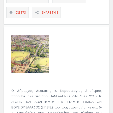
683173
SHARE THIS
Ο Δήμαρχος Δεσκάτης κ. Καραστέργιος Δημήτριος
παραβρέθηκε στο 15ο ΠΑΝΕΛΛΗΝΙΟ ΣΥΝΕΔΡΙΟ ΦΥΣΙΚΗΣ
ΑΓΩΓΗΣ ΚΑΙ ΑΘΛΗΤΙΣΜΟΥ ΤΗΣ ΕΝΩΣΗΣ ΓΥΜΝΑΣΤΩΝ
ΒΟΡΕΙΟΥ ΕΛΛΑΔΟΣ (Ε.Γ.Β.Ε.) που πραγματοποιήθηκε στις 6-
7 Δεκεμβρίου στην Θεσσαλονίκη. Στο πλαίσιο του