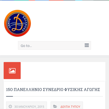
Go to...
15Ο ΠΑΝΕΛΛΉΝΙΟ ΣΥΝΈΔΡΙΟ ΦΥΣΙΚΉΣ ΑΓΩΓΉΣ
30 ΙΑΝΟΥΑΡΊΟΥ, 2015
ΔΕΛΤΊΑ ΤΎΠΟΥ