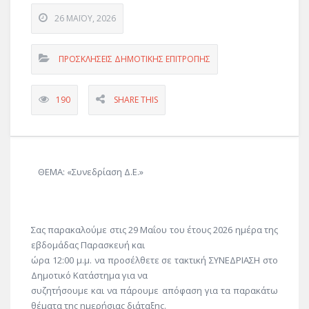
26 ΜΑΪ́ΟΥ, 2026
ΠΡΟΣΚΛΗΣΕΙΣ ΔΗΜΟΤΙΚΗΣ ΕΠΙΤΡΟΠΗΣ
190
SHARE THIS
ΘΕΜΑ: «Συνεδρίαση Δ.Ε.»
Σας παρακαλούμε στις 29 Μαΐου του έτους 2026 ημέρα της
εβδομάδας Παρασκευή και
ώρα 12:00 μ.μ. να προσέλθετε σε τακτική ΣΥΝΕΔΡΙΑΣΗ στο
Δημοτικό Κατάστημα για να
συζητήσουμε και να πάρουμε απόφαση για τα παρακάτω
θέματα της ημερήσιας διάταξης.