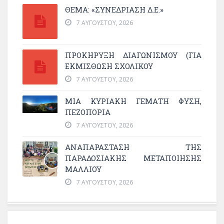
ΘΕΜΑ: «ΣΥΝΕΔΡΊΑΣΗ Δ.Ε.»
7 ΑΥΓΟΎΣΤΟΥ, 2026
ΠΡΟΚΗΡΥΞΗ ΔΙΑΓΩΝΙΣΜΟΥ (ΓΙΑ
ΕΚΜΊΣΘΩΣΗ ΣΧΟΛΙΚΟΎ
7 ΑΥΓΟΎΣΤΟΥ, 2026
ΜΙΑ ΚΥΡΙΑΚΉ ΓΕΜΆΤΗ ΦΎΣΗ,
ΠΕΖΟΠΟΡΊΑ
7 ΑΥΓΟΎΣΤΟΥ, 2026
ΑΝΑΠΑΡΆΣΤΑΣΗ ΤΗΣ
ΠΑΡΑΔΟΣΙΑΚΉΣ ΜΕΤΑΠΟΊΗΣΗΣ
ΜΑΛΛΙΟΎ
7 ΑΥΓΟΎΣΤΟΥ, 2026