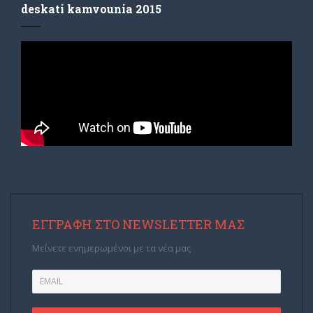
deskati kamvounia 2015
ΕΓΓΡΑΦΉ ΣΤΟ NEWSLETTER ΜΑΣ
Μείνετε ενημερωμένοι με τα νέα μας