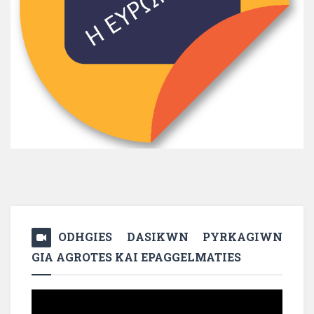
ODHGIES DASIKWN PYRKAGIWN
GIA AGROTES KAI EPAGGELMATIES