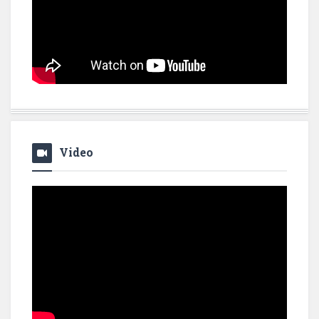
Video