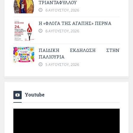
ΤΡΙΑΝΤΑΦΥΛΛΟΥ
6 ΑΥΓΟΎΣΤΟΥ, 2026
Η «ΦΛΌΓΑ ΤΗΣ ΑΓΆΠΗΣ» ΠΕΡΝΆ
6 ΑΥΓΟΎΣΤΟΥ, 2026
ΠΑΙΔΙΚΗ ΕΚΔΗΛΩΣΗ ΣΤΗΝ
ΠΑΛΙΟΥΡΙΑ
5 ΑΥΓΟΎΣΤΟΥ, 2026
Youtube