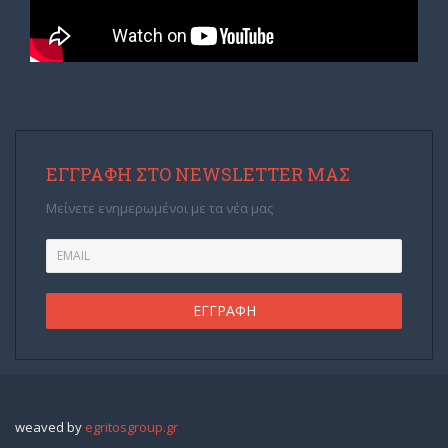
ΕΓΓΡΑΦΉ ΣΤΟ NEWSLETTER ΜΑΣ
Μείνετε ενημερωμένοι με τα νέα μας
weaved by
egritosgroup.gr