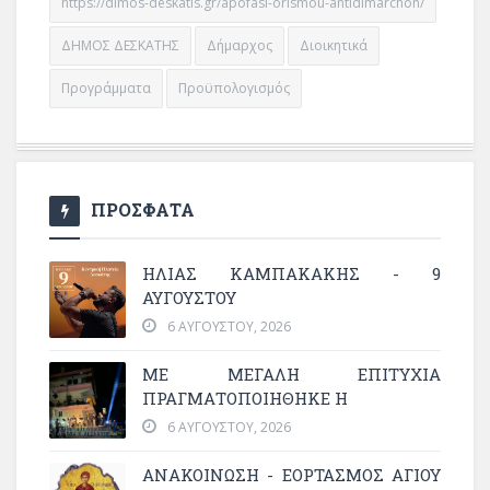
https://dimos-deskatis.gr/apofasi-orismou-antidimarchon/
ΔΗΜΟΣ ΔΕΣΚΑΤΗΣ
Δήμαρχος
Διοικητικά
Προγράμματα
Προϋπολογισμός
ΠΡΟΣΦΑΤΑ
ΗΛΙΑΣ ΚΑΜΠΑΚΑΚΗΣ - 9
ΑΥΓΟΥΣΤΟΥ
6 ΑΥΓΟΎΣΤΟΥ, 2026
ΜΕ ΜΕΓΆΛΗ ΕΠΙΤΥΧΊΑ
ΠΡΑΓΜΑΤΟΠΟΙΉΘΗΚΕ Η
6 ΑΥΓΟΎΣΤΟΥ, 2026
ΑΝΑΚΟΙΝΩΣΗ - ΕΟΡΤΑΣΜΟΣ ΑΓΙΟΥ