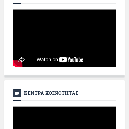
ΚΕΝΤΡΑ ΚΟΙΝΟΤΗΤΑΣ