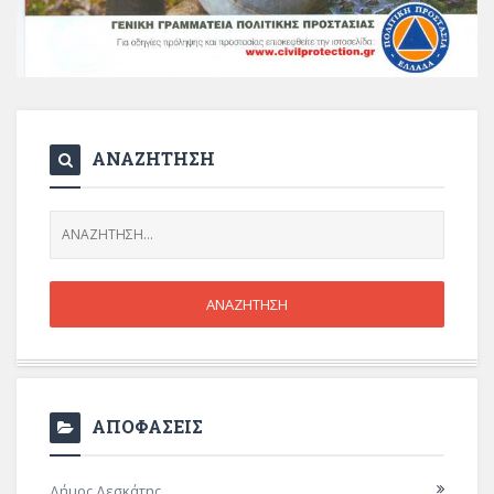
ΑΝΑΖΗΤΗΣΗ
ΑΠΟΦΑΣΕΙΣ
Δήμος Δεσκάτης