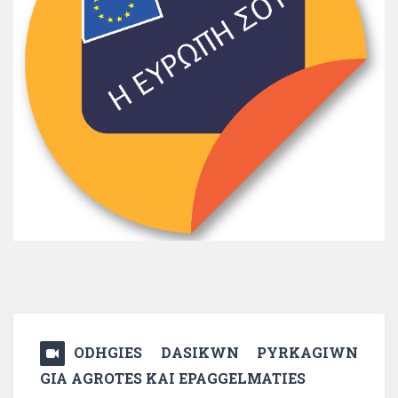
ODHGIES DASIKWN PYRKAGIWN
GIA AGROTES KAI EPAGGELMATIES