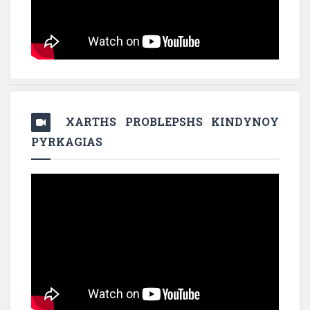
XARTHS PROBLEPSHS KINDYNOY
PYRKAGIAS