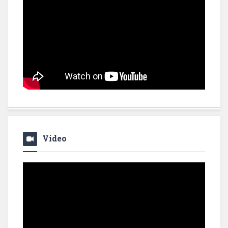
Video