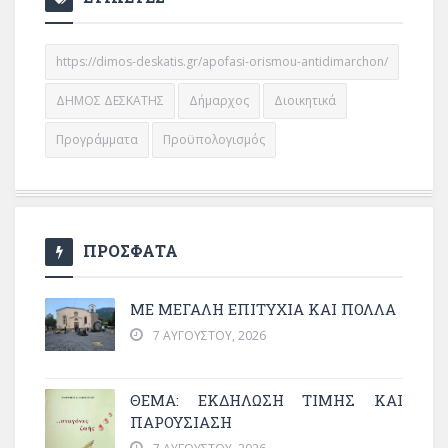
https://dimos-deskatis.gr/apofasi-orismou-antidimarchon/
ΔΗΜΟΣ ΔΕΣΚΑΤΗΣ
Δήμαρχος
Διοικητικά
Προγράμματα
Προϋπολογισμός
ΠΡΟΣΦΑΤΑ
ΜΕ ΜΕΓΆΛΗ ΕΠΙΤΥΧΊΑ ΚΑΙ ΠΟΛΛΆ
7 ΑΥΓΟΎΣΤΟΥ, 2026
ΘΈΜΑ: ΕΚΔΉΛΩΣΗ ΤΙΜΉΣ ΚΑΙ
ΠΑΡΟΥΣΊΑΣΗ