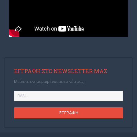
ΕΓΓΡΑΦΉ ΣΤΟ NEWSLETTER ΜΑΣ
Μείνετε ενημερωμένοι με τα νέα μας