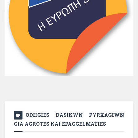
ODHGIES DASIKWN PYRKAGIWN
GIA AGROTES KAI EPAGGELMATIES