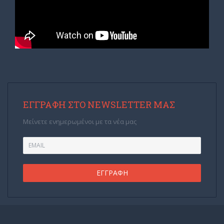
ΕΓΓΡΑΦΉ ΣΤΟ NEWSLETTER ΜΑΣ
Μείνετε ενημερωμένοι με τα νέα μας