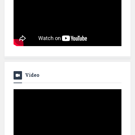
Video