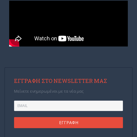
ΕΓΓΡΑΦΉ ΣΤΟ NEWSLETTER ΜΑΣ
Μείνετε ενημερωμένοι με τα νέα μας