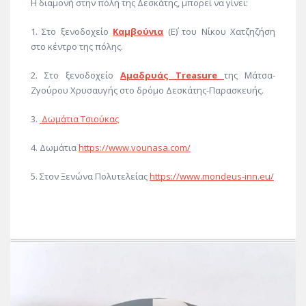
Η διαμονή στην πόλη της Δεσκάτης, μπορεί να γίνει:
1. Στο ξενοδοχείο
Καμβούνια
(Ε΄) του Νίκου Χατζηζήση
στο κέντρο της πόλης.
2. Στο ξενοδοχείο
Αμαδρυάς Treasure
της Μάτσα-
Ζγούρου Χρυσαυγής στο δρόμο Δεσκάτης-Παρασκευής.
3.
Δωμάτια Τσιούκας
4. Δωμάτια
https://www.vounasa.com/
5. Στον Ξενώνα Πολυτελείας
https://www.mondeus-inn.eu/