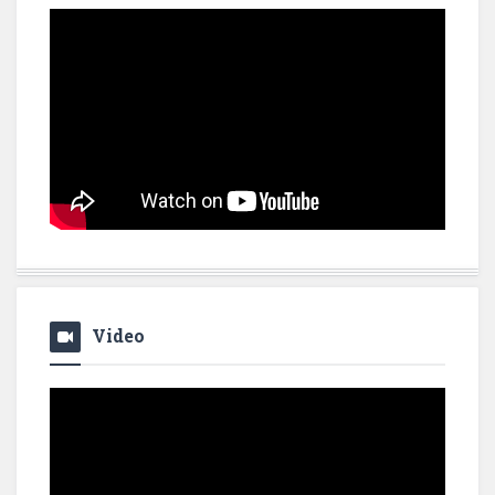
Video