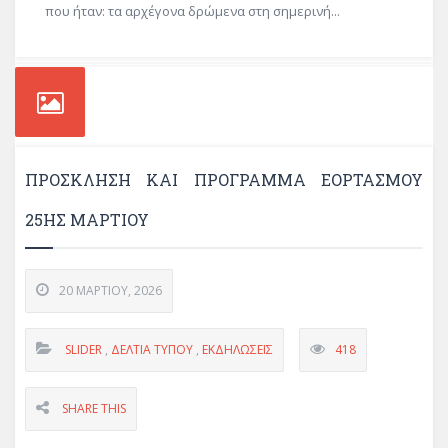
που ήταν: τα αρχέγονα δρώμενα στη σημερινή...
ΠΡΟΣΚΛΗΣΗ ΚΑΙ ΠΡΟΓΡΑΜΜΑ ΕΟΡΤΑΣΜΟΥ
25ΗΣ ΜΑΡΤΙΟΥ
20 ΜΑΡΤΊΟΥ, 2026
SLIDER
,
ΔΕΛΤΊΑ ΤΎΠΟΥ
,
ΕΚΔΗΛΏΣΕΙΣ
418
SHARE THIS