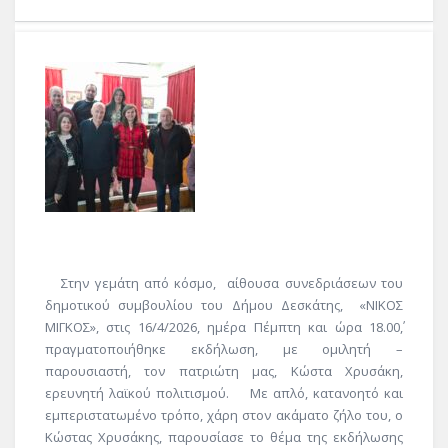
Στην γεμάτη από κόσμο, αίθουσα συνεδριάσεων του
δημοτικού συμβουλίου του Δήμου Δεσκάτης, «ΝΙΚΟΣ
ΜΙΓΚΟΣ», στις 16/4/2026, ημέρα Πέμπτη και ώρα 18.00΄,
πραγματοποιήθηκε εκδήλωση, με ομιλητή –
παρουσιαστή, τον πατριώτη μας, Κώστα Χρυσάκη,
ερευνητή λαϊκού πολιτισμού. Με απλό, κατανοητό και
εμπεριστατωμένο τρόπο, χάρη στον ακάματο ζήλο του, ο
Κώστας Χρυσάκης, παρουσίασε το θέμα της εκδήλωσης