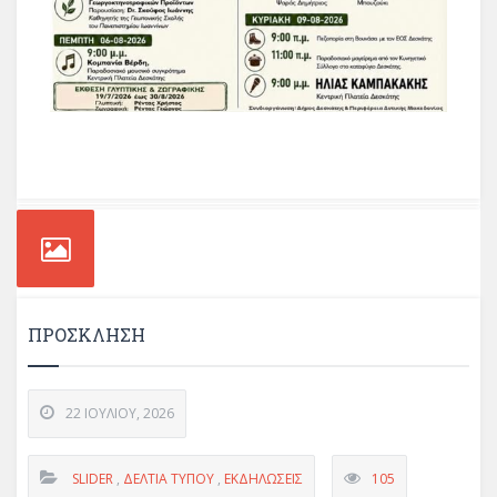
ΠΡΟΣΚΛΗΣΗ
22 ΙΟΥΛΊΟΥ, 2026
SLIDER
,
ΔΕΛΤΊΑ ΤΎΠΟΥ
,
ΕΚΔΗΛΏΣΕΙΣ
105