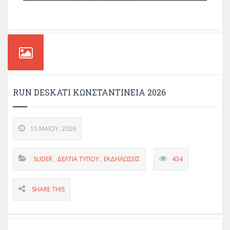
RUN DESKATI ΚΩΝΣΤΑΝΤΊΝΕΙΑ 2026
15 ΜΑΪ́ΟΥ, 2026
SLIDER
,
ΔΕΛΤΊΑ ΤΎΠΟΥ
,
ΕΚΔΗΛΏΣΕΙΣ
434
SHARE THIS