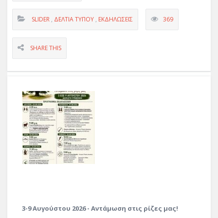
SLIDER
,
ΔΕΛΤΊΑ ΤΎΠΟΥ
,
ΕΚΔΗΛΏΣΕΙΣ
369
SHARE THIS
3-9 Αυγούστου 2026 - Αντάμωση στις ρίζες μας!