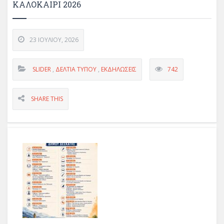
ΚΑΛΟΚΑΙΡΙ 2026
23 ΙΟΥΛΊΟΥ, 2026
SLIDER
,
ΔΕΛΤΊΑ ΤΎΠΟΥ
,
ΕΚΔΗΛΏΣΕΙΣ
742
SHARE THIS