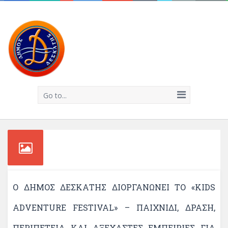
Go to...
Ο ΔΉΜΟΣ ΔΕΣΚΆΤΗΣ ΔΙΟΡΓΑΝΏΝΕΙ ΤΟ «KIDS
ADVENTURE FESTIVAL» – ΠΑΙΧΝΊΔΙ, ΔΡΆΣΗ,
ΠΕΡΙΠΈΤΕΙΑ ΚΑΙ ΑΞΈΧΑΣΤΕΣ ΕΜΠΕΙΡΊΕΣ ΓΙΑ