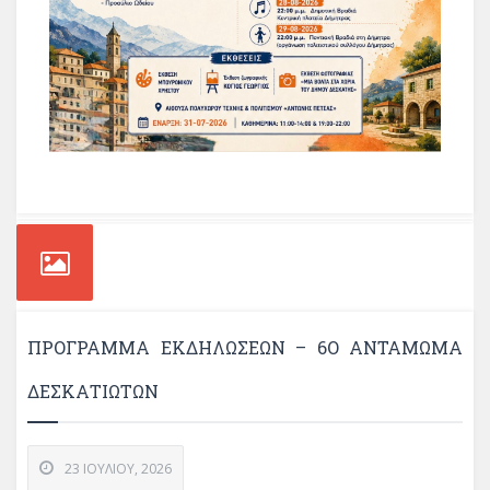
ΠΡΌΓΡΑΜΜΑ ΕΚΔΗΛΏΣΕΩΝ – 6Ο ΑΝΤΆΜΩΜΑ
ΔΕΣΚΑΤΙΩΤΏΝ
23 ΙΟΥΛΊΟΥ, 2026