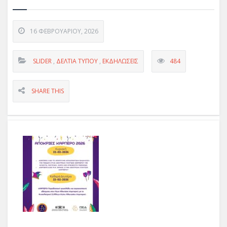
16 ΦΕΒΡΟΥΑΡΊΟΥ, 2026
SLIDER
,
ΔΕΛΤΊΑ ΤΎΠΟΥ
,
ΕΚΔΗΛΏΣΕΙΣ
484
SHARE THIS