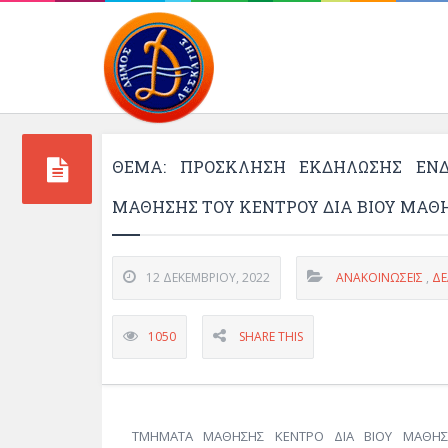
Περιβάλλοντος και 
ΘΕΜΑ: ΠΡΟΣΚΛΗΣΗ ΕΚΔΗΛΩΣΗΣ ΕΝ
ΜΑΘΗΣΗΣ ΤΟΥ ΚΕΝΤΡΟΥ ΔΙΑ ΒΙΟΥ ΜΑΘΗ
12 ΔΕΚΕΜΒΡΊΟΥ, 2022
ΑΝΑΚΟΙΝΏΣΕΙΣ
,
ΔΕ
1050
SHARE THIS
ΤΜΗΜΑΤΑ ΜΑΘΗΣΗΣ ΚΕΝΤΡΟ ΔΙΑ ΒΙΟΥ ΜΑΘΗΣ