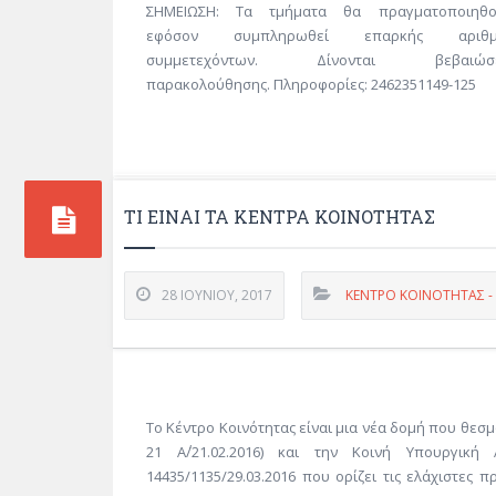
ΣΗΜΕΙΩΣΗ: Τα τμήματα θα πραγματοποιηθο
εφόσον συμπληρωθεί επαρκής αριθμ
συμμετεχόντων. Δίνονται βεβαιώσε
παρακολούθησης. Πληροφορίες: 2462351149-125
ΤΙ ΕΊΝΑΙ ΤΑ ΚΈΝΤΡΑ ΚΟΙΝΌΤΗΤΑΣ
28 ΙΟΥΝΊΟΥ, 2017
ΚΕΝΤΡΟ ΚΟΙΝΟΤΗΤΑΣ 
Το Κέντρο Κοινότητας είναι μια νέα δομή που θεσμ
21 Α΄/21.02.2016) και την Κοινή Υπουργική
14435/1135/29.03.2016 που ορίζει τις ελάχιστες 