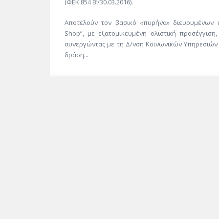
(ΦΕΚ 854 Β’/30.03.2016).
Αποτελούν τον βασικό «πυρήνα» διευρυμένων 
Shοp”, με εξατομικευμένη ολιστική προσέγγιση,
συνεργώντας με τη Δ/νση Κοινωνικών Υπηρεσιών 
δράση...