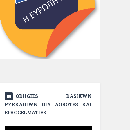
ODHGIES DASIKWN
PYRKAGIWN GIA AGROTES KAI
EPAGGELMATIES