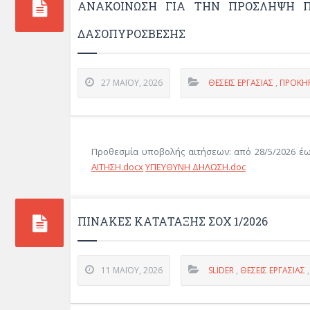
ΑΝΑΚΟΊΝΩΣΗ ΓΙΑ ΤΗΝ ΠΡΌΣΛΗΨΗ Π
ΔΑΣΟΠΥΡΌΣΒΕΣΗΣ
27 ΜΑΪ́ΟΥ, 2026
ΘΈΣΕΙΣ ΕΡΓΑΣΊΑΣ
,
ΠΡΟΚΗΡ
Προθεσμία υποβολής αιτήσεων: από 28/5/2026 έ
ΑΙΤΗΣΗ.docx
ΥΠΕΥΘΥΝΗ ΔΗΛΩΣΗ.doc
ΠΙΝΑΚΕΣ ΚΑΤΑΤΑΞΗΣ ΣΟΧ 1/2026
11 ΜΑΪ́ΟΥ, 2026
SLIDER
,
ΘΈΣΕΙΣ ΕΡΓΑΣΊΑΣ