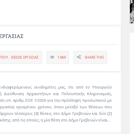
ΕΡΓΑΣΙΑΣ
ΎΠΟΥ
,
ΘΈΣΕΙΣ ΕΡΓΑΣΊΑΣ
1489
SHARE THIS
ενδιαφερόμενους συνδημότες μας, ότι από τo Υπουργείο
ή Διεύθυνση Αρχαιοτήτων και Πολιτιστικής Κληρονομιάς,
η υπ. αριθμ. ΣΟΧ 1/2026 για την πρόσληψη προσωπικού με
ργασίας ορισμένου χρόνου, όπου μεταξύ των θέσεων που
ρχουν τέσσερεις [4] θέσεις στο Δήμο Γρεβενών και δύο [2]
άτης, από τις οποίες, η μία θέση στο Δήμο Γρεβενών είναι...