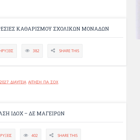
ΡΕΣΙΕΣ ΚΑΘΑΡΙΣΜΟΥ ΣΧΟΛΙΚΩΝ ΜΟΝΑΔΩΝ
ΗΡΎΞΕΙΣ
382
SHARE THIS
027_ΔΙΑΥΓΕΙΑ
ΑΙΤΗΣΗ ΓΙΑ ΣΟΧ
ΣΗ ΙΔΟΧ – ΔΕ ΜΑΓΕΊΡΩΝ
ΡΎΞΕΙΣ
402
SHARE THIS