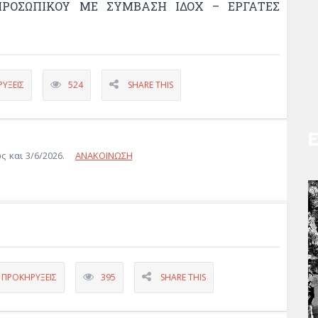
ΡΟΣΩΠΙΚΟΎ ΜΕ ΣΎΜΒΑΣΗ ΙΔΟΧ – ΕΡΓΆΤΕΣ
ΎΞΕΙΣ
524
SHARE THIS
ως και 3/6/2026.
ΑΝΑΚΟΙΝΩΣΗ
,
ΠΡΟΚΗΡΎΞΕΙΣ
395
SHARE THIS