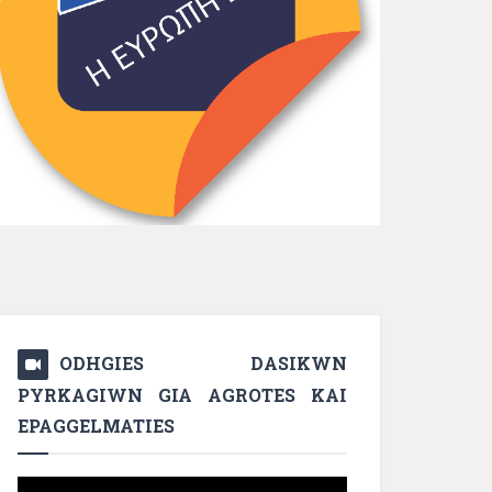
ODHGIES DASIKWN
PYRKAGIWN GIA AGROTES KAI
EPAGGELMATIES