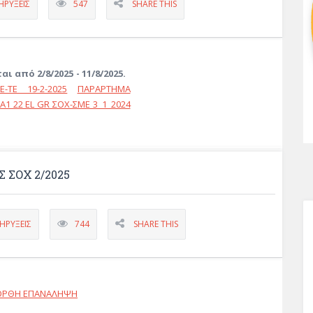
ΗΡΎΞΕΙΣ
547
SHARE THIS
από 2/8/2025 - 11/8/2025.
ΤΕ 19-2-2025
ΠΑΡΑΡΤΗΜΑ
1 22 EL GR ΣΟΧ-ΣΜΕ 3_1_2024
ΣΟΧ 2/2025
ΗΡΎΞΕΙΣ
744
SHARE THIS
Σ ΟΡΘΗ ΕΠΑΝΑΛΗΨΗ