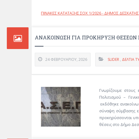
ΠΙΝΑΚΕΣ ΚΑΤΑΤΑΞΗΣ ΣΟΧ 1/2026 - ΔΗΜΟΣ ΔΕΣΚΑΤΗΣ
ΑΝΑΚΟΙΝΩΣΗ ΓΙΑ ΠΡΟΚΗΡΥΞΗ ΘΕΣΕΩΝ 
24 ΦΕΒΡΟΥΑΡΊΟΥ, 2026
SLIDER
,
ΔΕΛΤΊΑ Τ
Γνωρίζουμε στους 
Πολιτισμού – Γενικ
εκδόθηκε ανακοίνωσ
σύναψη σύμβασης ε
προκηρύσσονται υπά
θέσεις στο Δήμο Δεσκ