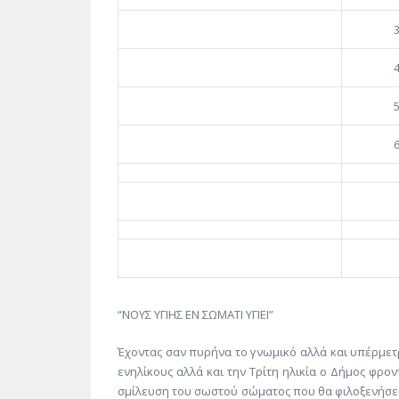
“ΝΟΥΣ ΥΓΙΗΣ ΕΝ ΣΩΜΑΤΙ ΥΓΙΕΙ”
Έχοντας σαν πυρήνα το γνωμικό αλλά και υπέρμετρ
ενηλίκους αλλά και την Τρίτη ηλικία ο Δήμος φρο
σμίλευση του σωστού σώματος που θα φιλοξενήσει