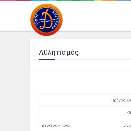
Περιβάλλοντος και 
Αθλητισμός
Πρόγραμμα
Ω
Δευτέρα – πρωί
8:00