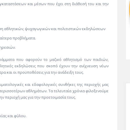
γκαταστάσεων και μέσων που έχει στη διάθεσή του και την
ση αθλητικών, ψυχαγωγικών και πολιτιστικών εκδηλώσεων
ιαίτερα προβλήματα.
ηρεσιών.
άμματα που αφορούν το μαζικό αθλητισμό των παιδιών,
 αθλητικές εκδηλώσεις που σκοπό έχουν την ανίχνευση νέων
ρα και οι προϋποθέσεις για την ανάδειξη τους.
ιματολογικές και εδαφολογικές συνθήκες της περιοχής μας
 περισσοτέρων αθλημάτων. Τα τελευταία χρόνια φιλοξενούμε
 περιοχή μας για την προετοιμασία τους.
κίας και φύλου.