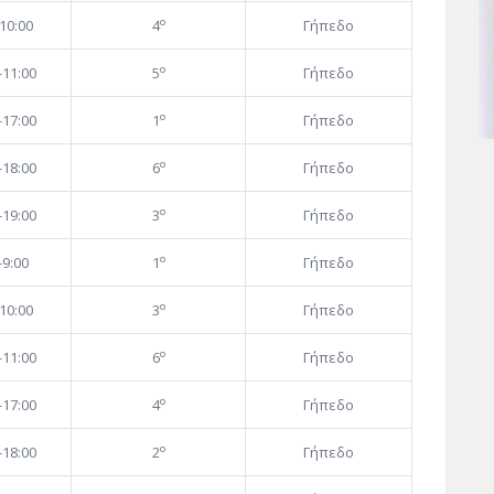
ο
10:00
4
Γήπεδο
ο
-11:00
5
Γήπεδο
ο
-17:00
1
Γήπεδο
ο
-18:00
6
Γήπεδο
ο
-19:00
3
Γήπεδο
ο
-9:00
1
Γήπεδο
ο
10:00
3
Γήπεδο
ο
-11:00
6
Γήπεδο
ο
-17:00
4
Γήπεδο
ο
-18:00
2
Γήπεδο