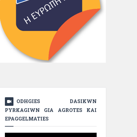
ODHGIES DASIKWN
PYRKAGIWN GIA AGROTES KAI
EPAGGELMATIES