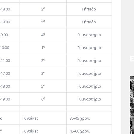
ο
-18:00
2
Γήπεδο
ο
-19:00
5
Γήπεδο
ο
-9:00
4
Γυμναστήριο
ο
10:00
1
Γυμναστήριο
ο
-11:00
2
Γυμναστήριο
ο
-17:00
3
Γυμναστήριο
ο
-18:00
5
Γυμναστήριο
ο
-19:00
6
Γυμναστήριο
ο
Γυναίκες
35-45 χρον.
ο
2
Γυναίκες
45-60 χρον.