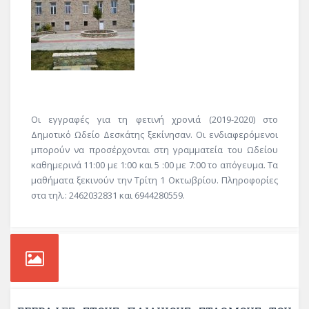
Οι εγγραφές για τη φετινή χρονιά (2019-2020) στο
Δημοτικό Ωδείο Δεσκάτης ξεκίνησαν. Οι ενδιαφερόμενοι
μπορούν να προσέρχονται στη γραμματεία του Ωδείου
καθημερινά 11:00 με 1:00 και 5 :00 με 7:00 το απόγευμα. Τα
μαθήματα ξεκινούν την Τρίτη 1 Οκτωβρίου. Πληροφορίες
στα τηλ.: 2462032831 και 6944280559.