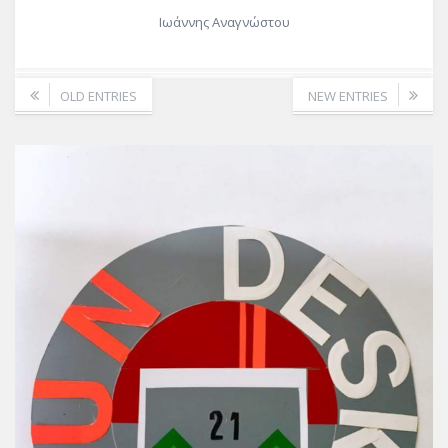
Ιωάννης Αναγνώστου
OLD ENTRIES
NEW ENTRIES