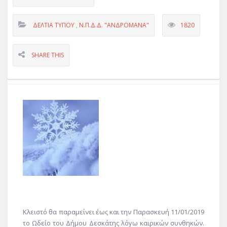
ΔΕΛΤΊΑ ΤΎΠΟΥ
,
Ν.Π.Δ.Δ. "ΑΝΔΡΟΜΑΝΑ"
1820
SHARE THIS
Κλειστό θα παραμείνει έως και την Παρασκευή 11/01/2019
το Ωδείο του Δήμου Δεσκάτης λόγω καιρικών συνθηκών.