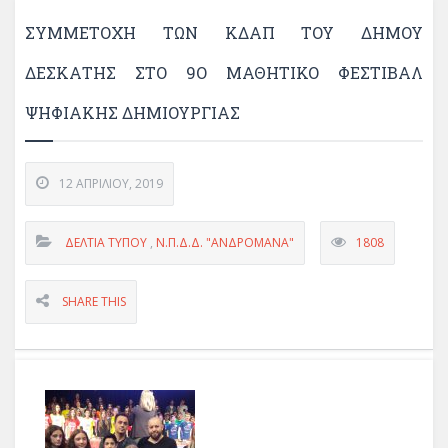
ΣΥΜΜΕΤΟΧΉ ΤΩΝ ΚΔΑΠ ΤΟΥ ΔΉΜΟΥ
ΔΕΣΚΆΤΗΣ ΣΤΟ 9Ο ΜΑΘΗΤΙΚΌ ΦΕΣΤΙΒΆΛ
ΨΗΦΙΑΚΉΣ ΔΗΜΙΟΥΡΓΊΑΣ
12 ΑΠΡΙΛΊΟΥ, 2019
ΔΕΛΤΊΑ ΤΎΠΟΥ
,
Ν.Π.Δ.Δ. "ΑΝΔΡΟΜΑΝΑ"
1808
SHARE THIS