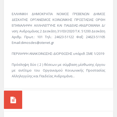
ΕΛΛΗΝΙΚΗ ΔΗΜΟΚΡΑΤΙΑ ΝΟΜΟΣ ΓΡΕΒΕΝΩΝ ΔΗΜΟΣ
ΔΕΣΚΑΤΗΣ ΟΡΓΑΝΙΣΜΟΣ ΚΟΙΝΩΝΙΚΗΣ ΠΡΟΣΤΑΣΙΑΣ ΟΡΘΗ
ΕΠΑΝΑΛΗΨΗ ΑΛΛΗΛΕΓΓΥΗΣ ΚΑΙ ΠΑΙΔΕΙΑΣ-ΑΝΔΡΟΜΑΝΑ Δ/
νση: Ανδρομάνας 2 Δεσκάτη 31/03/2020 Τ.Κ. 51200 Δεσκάτη
Αριθμ. Πρωτ.: 101 Τηλ.: 24623-51122 Φαξ: 24623-51105
Email:dimosdes@otenet.gr
ΠΕΡΙΛΗΨΗ ΑΝΑΚΟΙΝΩΣΗΣ-ΔΙΟΡΘΩΣΗΣ υπ΄αριθ. ΣΜΕ 1/2019
Πρόσληψη δύο ( 2 ) θέσεων με σύμβαση μίσθωσης έργου
με αντίτιμο του Οργανισμού Κοινωνικής Προστασίας
Αλληλεγγύης και Παιδείας Ανδρομάνα...