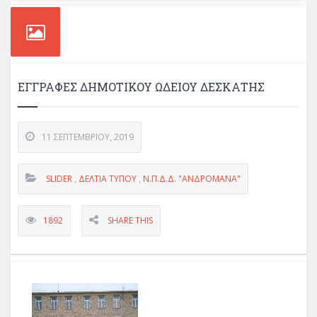
ΕΓΓΡΑΦΈΣ ΔΗΜΟΤΙΚΟΎ ΩΔΕΊΟΥ ΔΕΣΚΆΤΗΣ
11 ΣΕΠΤΕΜΒΡΊΟΥ, 2019
SLIDER
,
ΔΕΛΤΊΑ ΤΎΠΟΥ
,
Ν.Π.Δ.Δ. "ΑΝΔΡΟΜΑΝΑ"
1892
SHARE THIS