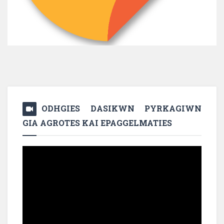
ODHGIES DASIKWN PYRKAGIWN
GIA AGROTES KAI EPAGGELMATIES