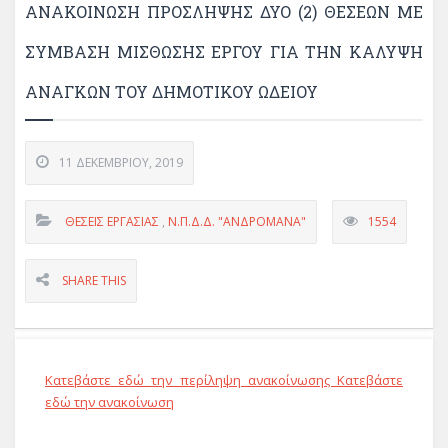
ΑΝΑΚΟΊΝΩΣΗ ΠΡΌΣΛΗΨΗΣ ΔΎΟ (2) ΘΈΣΕΩΝ ΜΕ
ΣΎΜΒΑΣΗ ΜΊΣΘΩΣΗΣ ΈΡΓΟΥ ΓΙΑ ΤΗΝ ΚΆΛΥΨΗ
ΑΝΑΓΚΏΝ ΤΟΥ ΔΗΜΟΤΙΚΟΎ ΩΔΕΊΟΥ
11 ΔΕΚΕΜΒΡΊΟΥ, 2019
ΘΈΣΕΙΣ ΕΡΓΑΣΊΑΣ
,
Ν.Π.Δ.Δ. "ΑΝΔΡΟΜΑΝΑ"
1554
SHARE THIS
Κατεβάστε εδώ την περίληψη ανακοίνωσης
Κατεβάστε
εδώ την ανακοίνωση