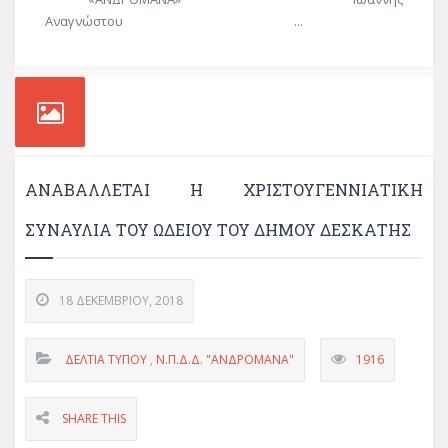
Αναγνώστου ...
ΑΝΑΒΆΛΛΕΤΑΙ Η ΧΡΙΣΤΟΥΓΕΝΝΙΆΤΙΚΗ
ΣΥΝΑΥΛΊΑ ΤΟΥ ΩΔΕΊΟΥ ΤΟΥ ΔΉΜΟΥ ΔΕΣΚΆΤΗΣ
18 ΔΕΚΕΜΒΡΊΟΥ, 2018
ΔΕΛΤΊΑ ΤΎΠΟΥ
,
Ν.Π.Δ.Δ. "ΑΝΔΡΟΜΑΝΑ"
1916
SHARE THIS