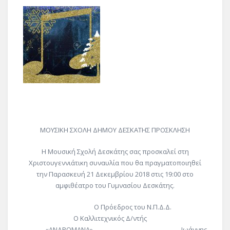
ΜΟΥΣΙΚΗ ΣΧΟΛΗ ΔΗΜΟΥ ΔΕΣΚΑΤΗΣ ΠΡΟΣΚΛΗΣΗ
Η Μουσική Σχολή Δεσκάτης σας προσκαλεί στη
Χριστουγεννιάτικη συναυλία που θα πραγματοποιηθεί
την Παρασκευή 21 Δεκεμβρίου 2018 στις 19:00 στο
αμφιθέατρο του Γυμνασίου Δεσκάτης.
Ο Πρόεδρος του Ν.Π.Δ.Δ.
Ο Καλλιτεχνικός Δ/ντής
«ΑΝΔΡΟΜΑΝΑ» Ιωάννης