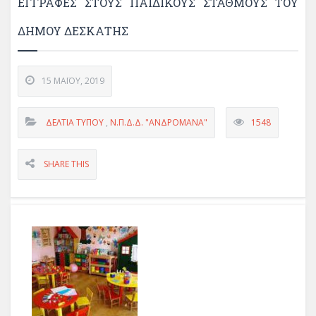
ΕΓΓΡΑΦΕΣ ΣΤΟΥΣ ΠΑΙΔΙΚΟΥΣ ΣΤΑΘΜΟΥΣ ΤΟΥ
ΔΗΜΟΥ ΔΕΣΚΑΤΗΣ
15 ΜΑΪ́ΟΥ, 2019
ΔΕΛΤΊΑ ΤΎΠΟΥ
,
Ν.Π.Δ.Δ. "ΑΝΔΡΟΜΑΝΑ"
1548
SHARE THIS