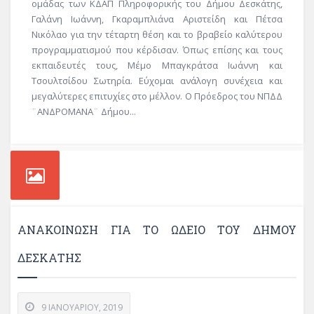
ομάδας των ΚΔΑΠ Πληροφορικής του Δήμου Δεσκάτης,
Γαλάνη Ιωάννη, Γκαραμπλιάνα Αριστείδη και Πέτσα
Νικόλαο για την τέταρτη θέση και το βραβείο καλύτερου
προγραμματισμού που κέρδισαν. Όπως επίσης και τους
εκπαιδευτές τους, Μέμο Μπαγκράτσα Ιωάννη και
Τσουλτσίδου Σωτηρία. Εύχομαι ανάλογη συνέχεια και
μεγαλύτερες επιτυχίες στο μέλλον. Ο Πρόεδρος του ΝΠΔΔ
¨ΑΝΔΡΟΜΑΝΑ¨ Δήμου...
ΑΝΑΚΟΊΝΩΣΗ ΓΙΑ ΤΟ ΩΔΕΊΟ ΤΟΥ ΔΉΜΟΥ
ΔΕΣΚΆΤΗΣ
9 ΙΑΝΟΥΑΡΊΟΥ, 2019