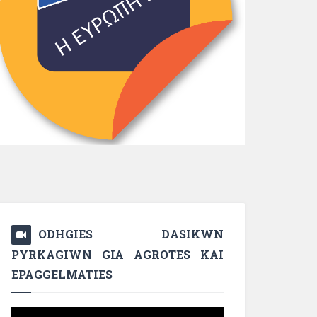
ODHGIES DASIKWN
PYRKAGIWN GIA AGROTES KAI
EPAGGELMATIES