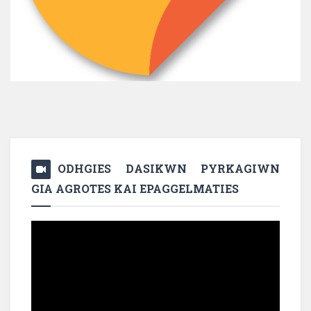
ODHGIES DASIKWN PYRKAGIWN
GIA AGROTES KAI EPAGGELMATIES