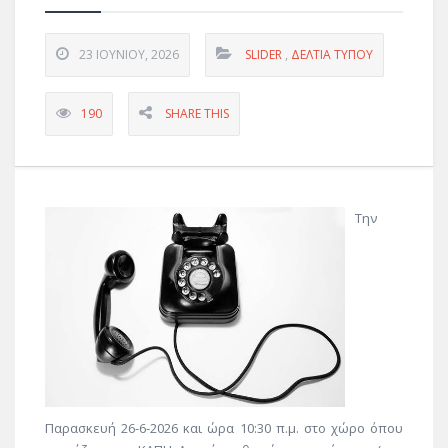
23 ΙΟΥΝΊΟΥ, 2026
SLIDER
,
ΔΕΛΤΊΑ ΤΎΠΟΥ
190
SHARE THIS
Την
Παρασκευή 26-6-2026 και ώρα 10:30 π.μ. στο χώρο όπου