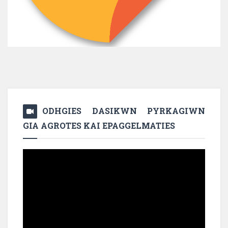
ODHGIES DASIKWN PYRKAGIWN
GIA AGROTES KAI EPAGGELMATIES