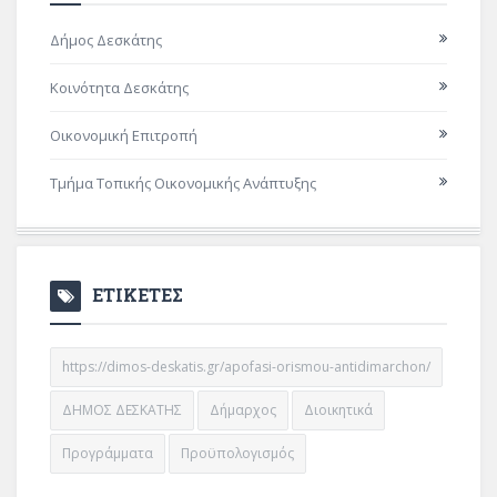
Δήμος Δεσκάτης
Κοινότητα Δεσκάτης
Οικονομική Επιτροπή
Τμήμα Τοπικής Οικονομικής Ανάπτυξης
ΕΤΙΚΕΤΕΣ
https://dimos-deskatis.gr/apofasi-orismou-antidimarchon/
ΔΗΜΟΣ ΔΕΣΚΑΤΗΣ
Δήμαρχος
Διοικητικά
Προγράμματα
Προϋπολογισμός