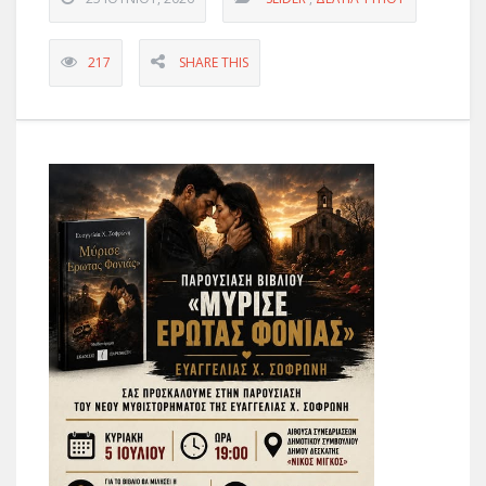
217
SHARE THIS