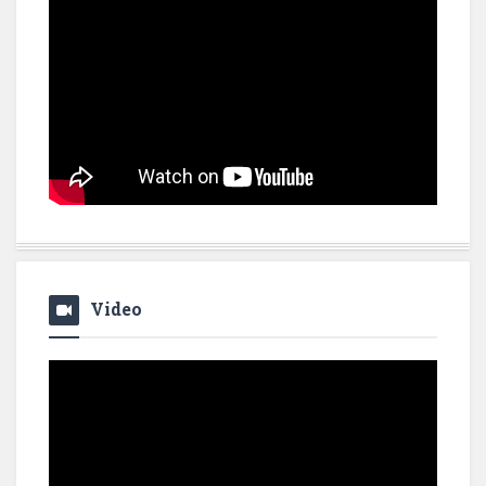
Video