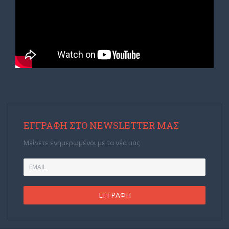
ΕΓΓΡΑΦΉ ΣΤΟ NEWSLETTER ΜΑΣ
Μείνετε ενημερωμένοι με τα νέα μας