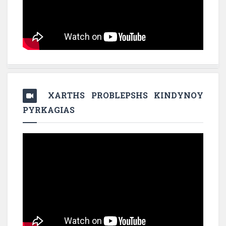
XARTHS PROBLEPSHS KINDYNOY
PYRKAGIAS