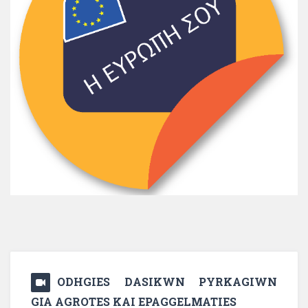
ODHGIES DASIKWN PYRKAGIWN
GIA AGROTES KAI EPAGGELMATIES