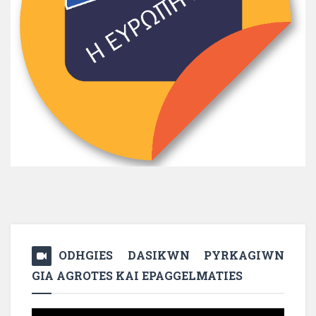
ODHGIES DASIKWN PYRKAGIWN
GIA AGROTES KAI EPAGGELMATIES