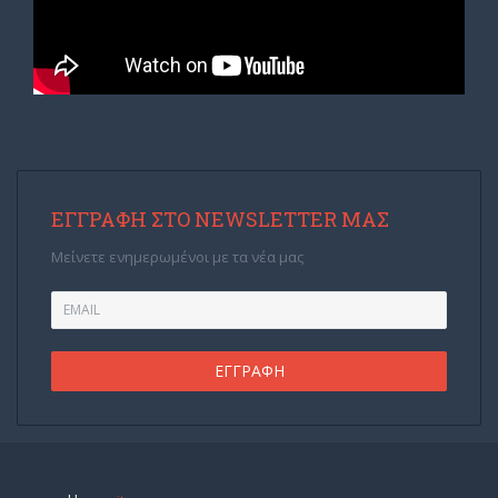
ΕΓΓΡΑΦΉ ΣΤΟ NEWSLETTER ΜΑΣ
Μείνετε ενημερωμένοι με τα νέα μας