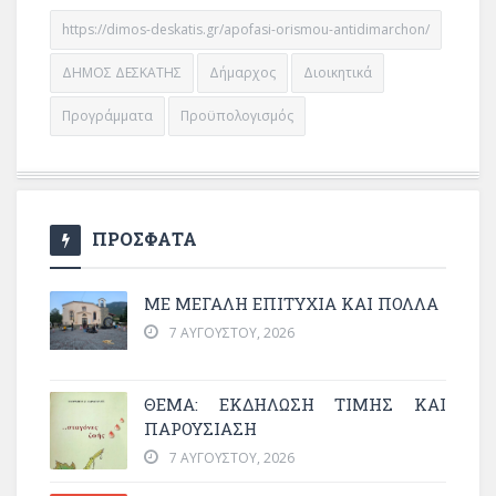
https://dimos-deskatis.gr/apofasi-orismou-antidimarchon/
ΔΗΜΟΣ ΔΕΣΚΑΤΗΣ
Δήμαρχος
Διοικητικά
Προγράμματα
Προϋπολογισμός
ΠΡΟΣΦΑΤΑ
ΜΕ ΜΕΓΆΛΗ ΕΠΙΤΥΧΊΑ ΚΑΙ ΠΟΛΛΆ
7 ΑΥΓΟΎΣΤΟΥ, 2026
ΘΈΜΑ: ΕΚΔΉΛΩΣΗ ΤΙΜΉΣ ΚΑΙ
ΠΑΡΟΥΣΊΑΣΗ
7 ΑΥΓΟΎΣΤΟΥ, 2026