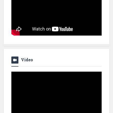
Video