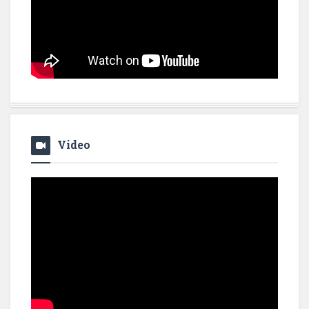
Video