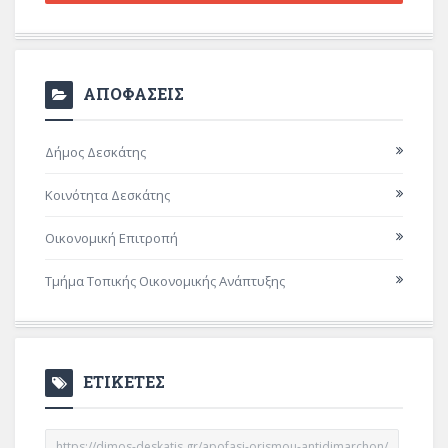
ΑΠΟΦΑΣΕΙΣ
Δήμος Δεσκάτης
Κοινότητα Δεσκάτης
Οικονομική Επιτροπή
Τμήμα Τοπικής Οικονομικής Ανάπτυξης
ΕΤΙΚΕΤΕΣ
https://dimos-deskatis.gr/apofasi-orismou-antidimarchon/