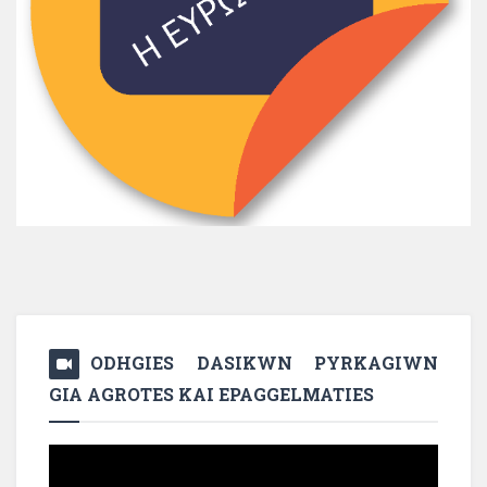
ODHGIES DASIKWN PYRKAGIWN
GIA AGROTES KAI EPAGGELMATIES