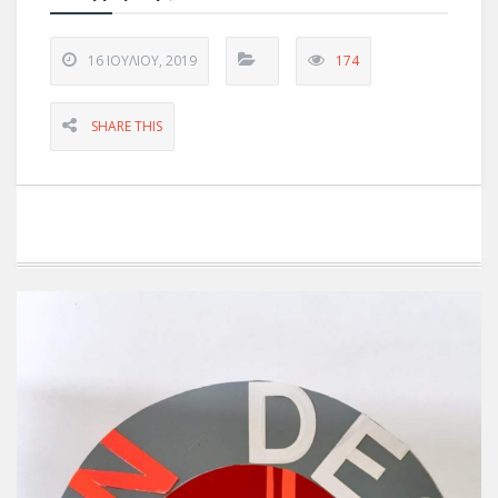
16 ΙΟΥΛΊΟΥ, 2019
174
SHARE THIS