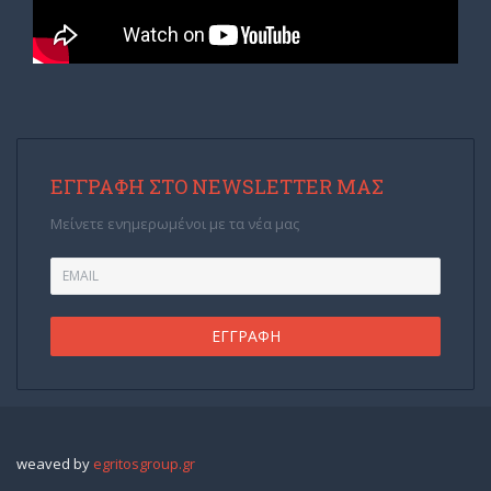
ΕΓΓΡΑΦΉ ΣΤΟ NEWSLETTER ΜΑΣ
Μείνετε ενημερωμένοι με τα νέα μας
weaved by
egritosgroup.gr