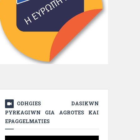
ODHGIES DASIKWN
PYRKAGIWN GIA AGROTES KAI
EPAGGELMATIES