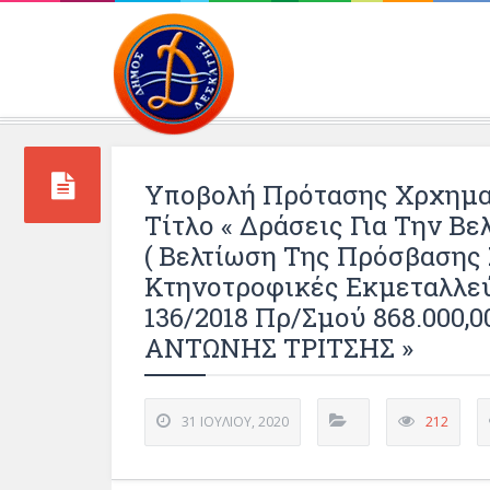
Περιβάλλοντος και 
Υποβολή Πρότασης Χρχημα
Τίτλο « Δράσεις Για Την Β
( Βελτίωση Της Πρόσβασης 
Κτηνοτροφικές Εκμεταλλεύ
136/2018 Πρ/σμού 868.000,
ΑΝΤΩΝΗΣ ΤΡΙΤΣΗΣ »
31 ΙΟΥΛΊΟΥ, 2020
212