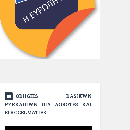
ODHGIES DASIKWN
PYRKAGIWN GIA AGROTES KAI
EPAGGELMATIES