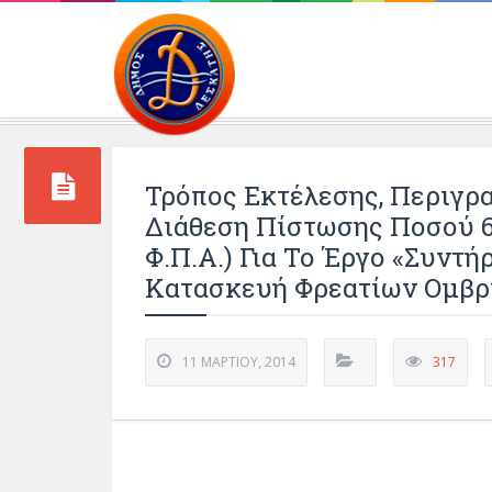
Περιβάλλοντος και 
Τρόπος Εκτέλεσης, Περιγρ
Διάθεση Πίστωσης Ποσού 6
Φ.Π.Α.) Για Το Έργο «Συντ
Κατασκευή Φρεατίων Ομβρ
11 ΜΑΡΤΊΟΥ, 2014
317