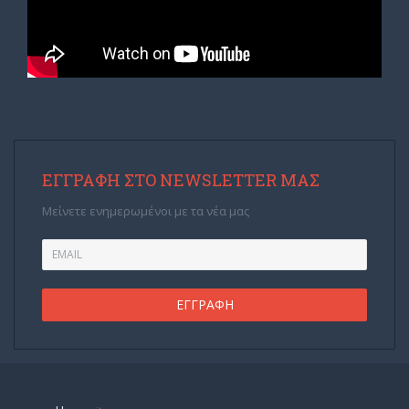
ΕΓΓΡΑΦΉ ΣΤΟ NEWSLETTER ΜΑΣ
Μείνετε ενημερωμένοι με τα νέα μας