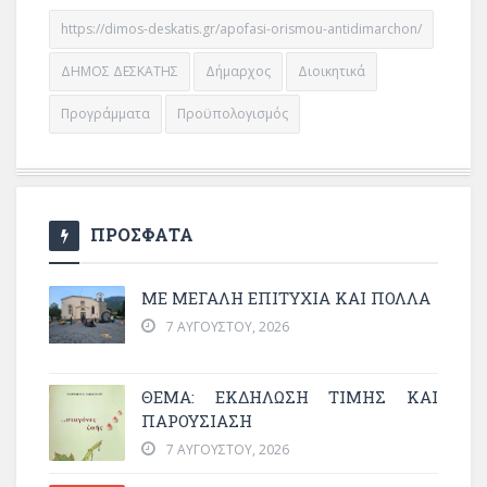
https://dimos-deskatis.gr/apofasi-orismou-antidimarchon/
ΔΗΜΟΣ ΔΕΣΚΑΤΗΣ
Δήμαρχος
Διοικητικά
Προγράμματα
Προϋπολογισμός
ΠΡΟΣΦΑΤΑ
ΜΕ ΜΕΓΆΛΗ ΕΠΙΤΥΧΊΑ ΚΑΙ ΠΟΛΛΆ
7 ΑΥΓΟΎΣΤΟΥ, 2026
ΘΈΜΑ: ΕΚΔΉΛΩΣΗ ΤΙΜΉΣ ΚΑΙ
ΠΑΡΟΥΣΊΑΣΗ
7 ΑΥΓΟΎΣΤΟΥ, 2026