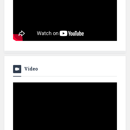
Video