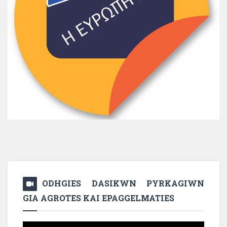
ODHGIES DASIKWN PYRKAGIWN
GIA AGROTES KAI EPAGGELMATIES