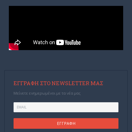
ΕΓΓΡΑΦΉ ΣΤΟ NEWSLETTER ΜΑΣ
Μείνετε ενημερωμένοι με τα νέα μας