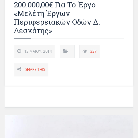
200.000,00€ Για Το Έργο
«Μελέτη Έργων
Περιφερειακών Οδών Δ.
Δεσκάτης».
13 ΜΑΪ́ΟΥ, 2014
337
SHARE THIS