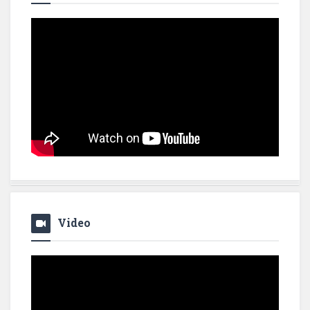
Video