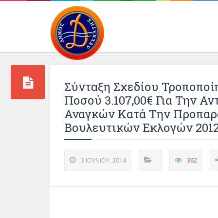
Περιβάλλοντος και 
Σύνταξη Σχεδίου Τροποποί
Ποσού 3.107,00€ Για Την Α
Αναγκών Κατά Την Προπαρ
Βουλευτικών Εκλογών 2012
3 ΙΟΥΝΊΟΥ, 2014
362