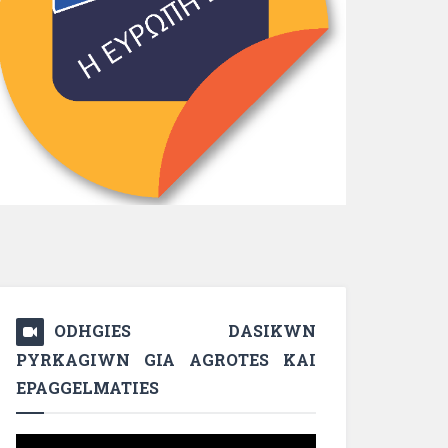
ODHGIES DASIKWN
PYRKAGIWN GIA AGROTES KAI
EPAGGELMATIES