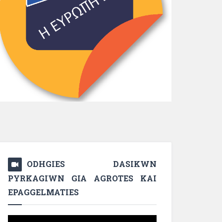
ODHGIES DASIKWN
PYRKAGIWN GIA AGROTES KAI
EPAGGELMATIES