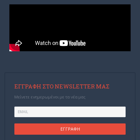
ΕΓΓΡΑΦΉ ΣΤΟ NEWSLETTER ΜΑΣ
Μείνετε ενημερωμένοι με τα νέα μας