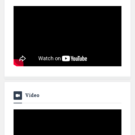
Video