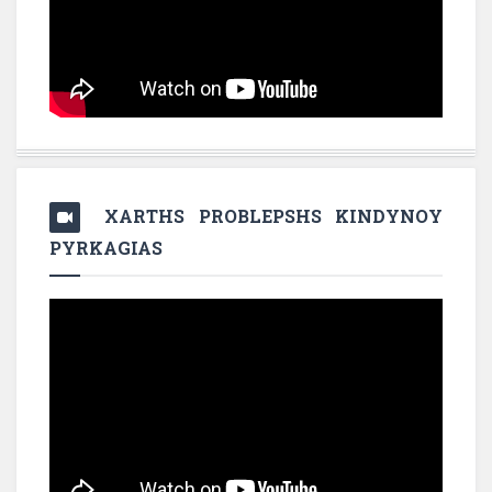
XARTHS PROBLEPSHS KINDYNOY
PYRKAGIAS