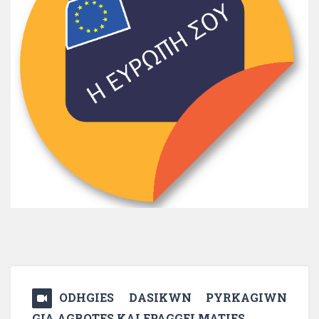
ODHGIES DASIKWN PYRKAGIWN
GIA AGROTES KAI EPAGGELMATIES