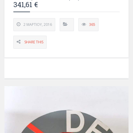
341,61 €
2 ΜΑΡΤΊΟΥ, 2016
365
SHARE THIS