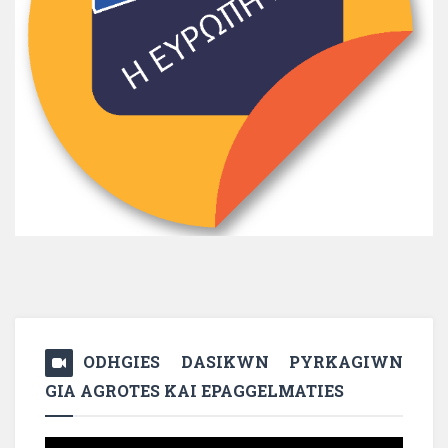
ODHGIES DASIKWN PYRKAGIWN
GIA AGROTES KAI EPAGGELMATIES