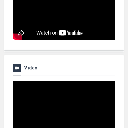
Video