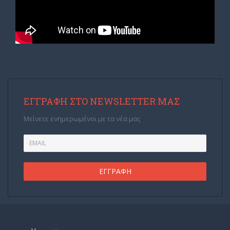
ΕΓΓΡΑΦΉ ΣΤΟ NEWSLETTER ΜΑΣ
Μείνετε ενημερωμένοι με τα νέα μας