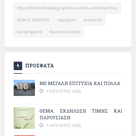
https://dimos-deskatis.gr/apofasi-orismou-antidimarchon/
ΔΗΜΟΣ ΔΕΣΚΑΤΗΣ
Δήμαρχος
Διοικητικά
Προγράμματα
Προϋπολογισμός
ΠΡΟΣΦΑΤΑ
ΜΕ ΜΕΓΆΛΗ ΕΠΙΤΥΧΊΑ ΚΑΙ ΠΟΛΛΆ
7 ΑΥΓΟΎΣΤΟΥ, 2026
ΘΈΜΑ: ΕΚΔΉΛΩΣΗ ΤΙΜΉΣ ΚΑΙ
ΠΑΡΟΥΣΊΑΣΗ
7 ΑΥΓΟΎΣΤΟΥ, 2026