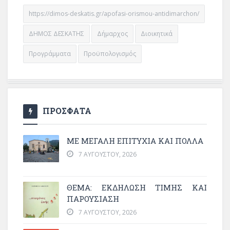
https://dimos-deskatis.gr/apofasi-orismou-antidimarchon/
ΔΗΜΟΣ ΔΕΣΚΑΤΗΣ
Δήμαρχος
Διοικητικά
Προγράμματα
Προϋπολογισμός
ΠΡΟΣΦΑΤΑ
ΜΕ ΜΕΓΆΛΗ ΕΠΙΤΥΧΊΑ ΚΑΙ ΠΟΛΛΆ
7 ΑΥΓΟΎΣΤΟΥ, 2026
ΘΈΜΑ: ΕΚΔΉΛΩΣΗ ΤΙΜΉΣ ΚΑΙ
ΠΑΡΟΥΣΊΑΣΗ
7 ΑΥΓΟΎΣΤΟΥ, 2026