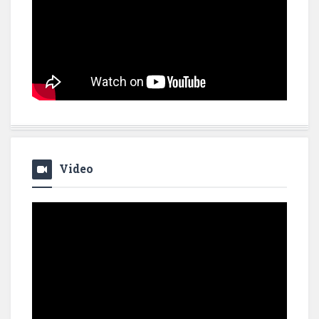
Video