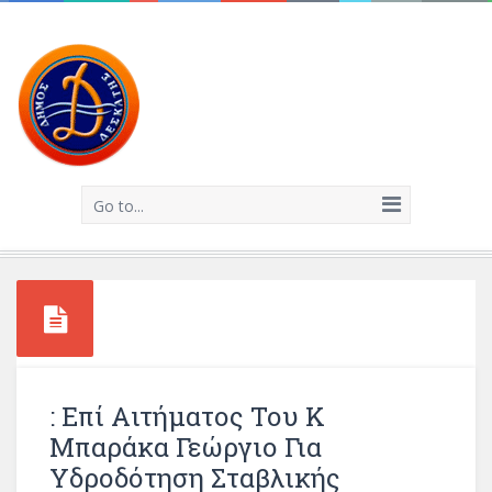
Go to...
: Επί Αιτήματος Του Κ
Μπαράκα Γεώργιο Για
Υδροδότηση Σταβλικής