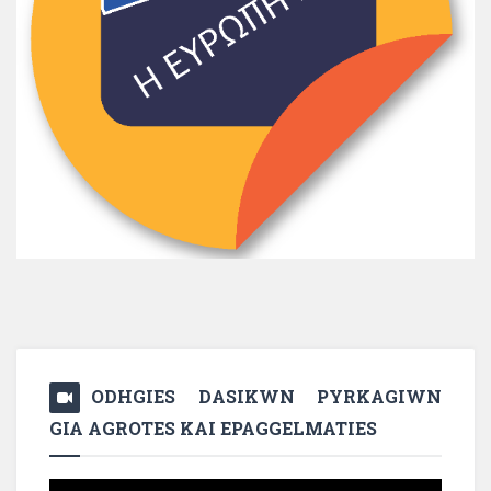
ODHGIES DASIKWN PYRKAGIWN
GIA AGROTES KAI EPAGGELMATIES