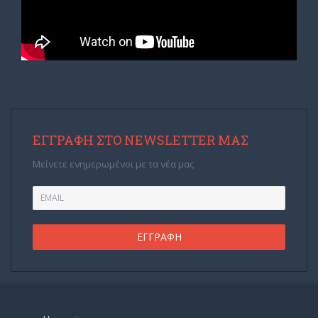
ΕΓΓΡΑΦΉ ΣΤΟ NEWSLETTER ΜΑΣ
Μείνετε ενημερωμένοι με τα νέα μας