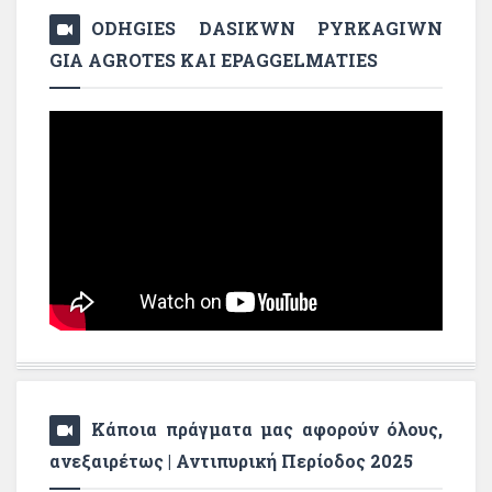
ODHGIES DASIKWN PYRKAGIWN
GIA AGROTES KAI EPAGGELMATIES
Κάποια πράγματα μας αφορούν όλους,
ανεξαιρέτως | Αντιπυρική Περίοδος 2025