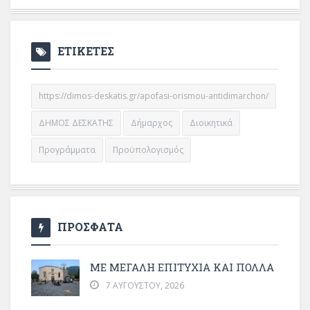
ΕΤΙΚΕΤΕΣ
https://dimos-deskatis.gr/apofasi-orismou-antidimarchon/
ΔΗΜΟΣ ΔΕΣΚΑΤΗΣ
Δήμαρχος
Διοικητικά
Προγράμματα
Προϋπολογισμός
ΠΡΟΣΦΑΤΑ
ΜΕ ΜΕΓΆΛΗ ΕΠΙΤΥΧΊΑ ΚΑΙ ΠΟΛΛΆ
7 ΑΥΓΟΎΣΤΟΥ, 2026