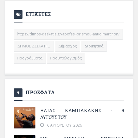
ΕΤΙΚΕΤΕΣ
https://dimos-deskatis.gr/apofasi-orismou-antidimarchon/
ΔΗΜΟΣ ΔΕΣΚΑΤΗΣ
Δήμαρχος
Διοικητικά
Προγράμματα
Προϋπολογισμός
ΠΡΟΣΦΑΤΑ
ΗΛΙΑΣ ΚΑΜΠΑΚΑΚΗΣ - 9
ΑΥΓΟΥΣΤΟΥ
6 ΑΥΓΟΎΣΤΟΥ, 2026