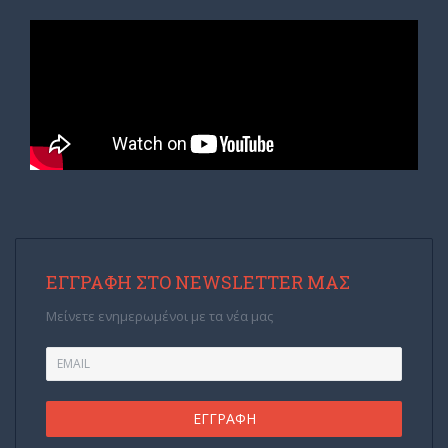
ΕΓΓΡΑΦΉ ΣΤΟ NEWSLETTER ΜΑΣ
Μείνετε ενημερωμένοι με τα νέα μας