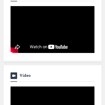
Video