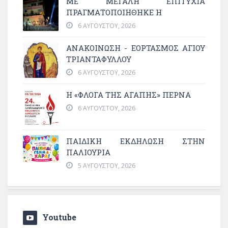
ΜΕ ΜΕΓΆΛΗ ΕΠΙΤΥΧΊΑ
ΠΡΑΓΜΑΤΟΠΟΙΉΘΗΚΕ Η
6 ΑΥΓΟΎΣΤΟΥ, 2026
ΑΝΑΚΟΙΝΩΣΗ - ΕΟΡΤΑΣΜΟΣ ΑΓΙΟΥ
ΤΡΙΑΝΤΑΦΥΛΛΟΥ
6 ΑΥΓΟΎΣΤΟΥ, 2026
Η «ΦΛΌΓΑ ΤΗΣ ΑΓΆΠΗΣ» ΠΕΡΝΆ
6 ΑΥΓΟΎΣΤΟΥ, 2026
ΠΑΙΔΙΚΗ ΕΚΔΗΛΩΣΗ ΣΤΗΝ
ΠΑΛΙΟΥΡΙΑ
5 ΑΥΓΟΎΣΤΟΥ, 2026
Youtube