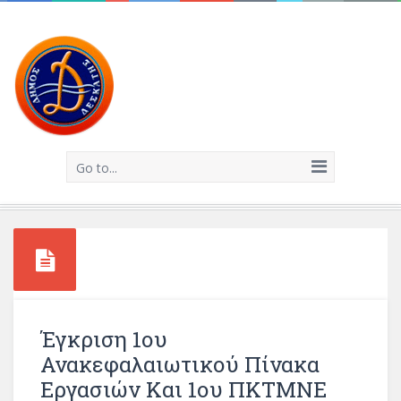
Go to...
Έγκριση 1ου
Ανακεφαλαιωτικού Πίνακα
Εργασιών Και 1ου ΠΚΤΜΝΕ