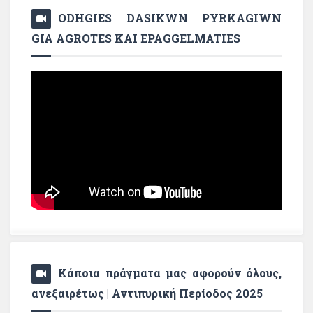
ODHGIES DASIKWN PYRKAGIWN
GIA AGROTES KAI EPAGGELMATIES
Κάποια πράγματα μας αφορούν όλους,
ανεξαιρέτως | Αντιπυρική Περίοδος 2025