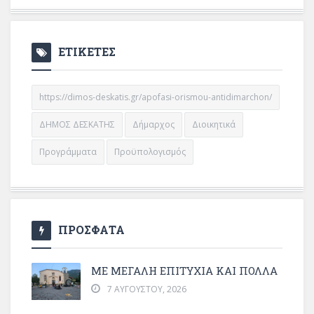
ΕΤΙΚΕΤΕΣ
https://dimos-deskatis.gr/apofasi-orismou-antidimarchon/
ΔΗΜΟΣ ΔΕΣΚΑΤΗΣ
Δήμαρχος
Διοικητικά
Προγράμματα
Προϋπολογισμός
ΠΡΟΣΦΑΤΑ
ΜΕ ΜΕΓΆΛΗ ΕΠΙΤΥΧΊΑ ΚΑΙ ΠΟΛΛΆ
7 ΑΥΓΟΎΣΤΟΥ, 2026