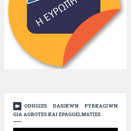
ODHGIES DASIKWN PYRKAGIWN
GIA AGROTES KAI EPAGGELMATIES