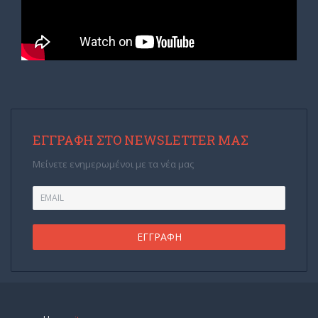
ΕΓΓΡΑΦΉ ΣΤΟ NEWSLETTER ΜΑΣ
Μείνετε ενημερωμένοι με τα νέα μας