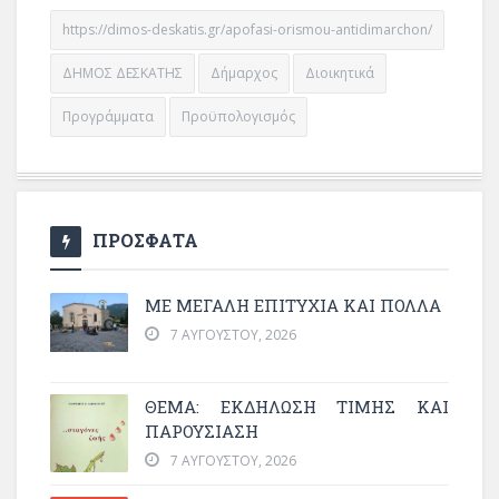
https://dimos-deskatis.gr/apofasi-orismou-antidimarchon/
ΔΗΜΟΣ ΔΕΣΚΑΤΗΣ
Δήμαρχος
Διοικητικά
Προγράμματα
Προϋπολογισμός
ΠΡΟΣΦΑΤΑ
ΜΕ ΜΕΓΆΛΗ ΕΠΙΤΥΧΊΑ ΚΑΙ ΠΟΛΛΆ
7 ΑΥΓΟΎΣΤΟΥ, 2026
ΘΈΜΑ: ΕΚΔΉΛΩΣΗ ΤΙΜΉΣ ΚΑΙ
ΠΑΡΟΥΣΊΑΣΗ
7 ΑΥΓΟΎΣΤΟΥ, 2026