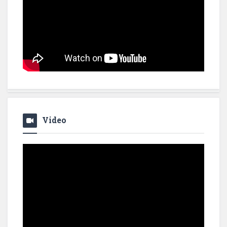
Video