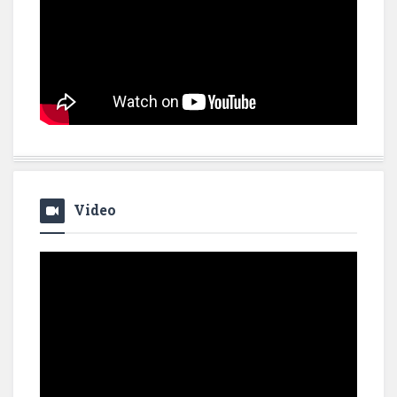
Video