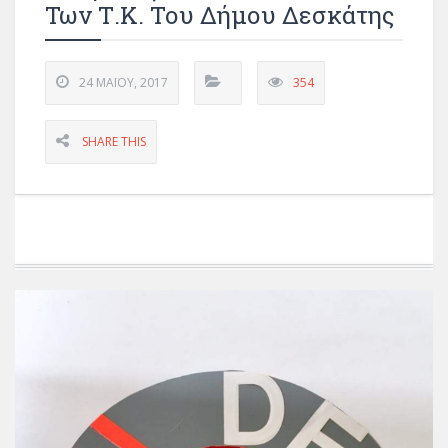
Των Τ.Κ. Του Δήμου Δεσκάτης
24 ΜΑΪ́ΟΥ, 2017
354
SHARE THIS