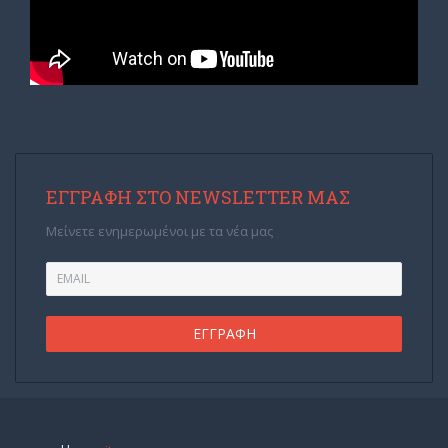
ΕΓΓΡΑΦΉ ΣΤΟ NEWSLETTER ΜΑΣ
Μείνετε ενημερωμένοι με τα νέα μας