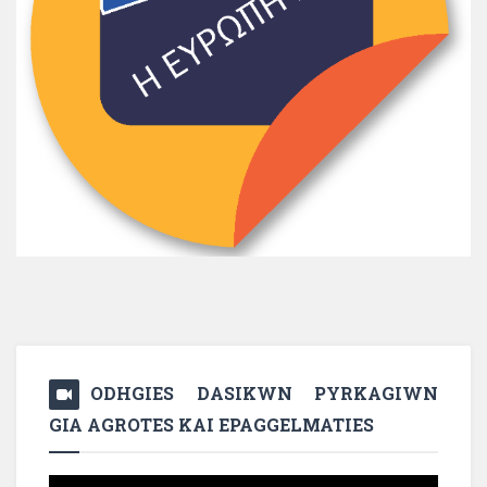
ODHGIES DASIKWN PYRKAGIWN
GIA AGROTES KAI EPAGGELMATIES