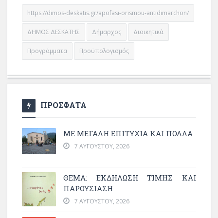
https://dimos-deskatis.gr/apofasi-orismou-antidimarchon/
ΔΗΜΟΣ ΔΕΣΚΑΤΗΣ
Δήμαρχος
Διοικητικά
Προγράμματα
Προϋπολογισμός
ΠΡΟΣΦΑΤΑ
ΜΕ ΜΕΓΆΛΗ ΕΠΙΤΥΧΊΑ ΚΑΙ ΠΟΛΛΆ
7 ΑΥΓΟΎΣΤΟΥ, 2026
ΘΈΜΑ: ΕΚΔΉΛΩΣΗ ΤΙΜΉΣ ΚΑΙ
ΠΑΡΟΥΣΊΑΣΗ
7 ΑΥΓΟΎΣΤΟΥ, 2026