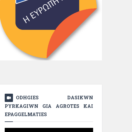
ODHGIES DASIKWN
PYRKAGIWN GIA AGROTES KAI
EPAGGELMATIES