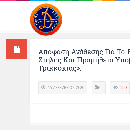
Περιβάλλοντος και 
Απόφαση Ανάθεσης Για Το 
Στήλης Και Προμήθεια Υπο
Τρικκοκιάς».
15 ΔΕΚΕΜΒΡΊΟΥ, 2020
250