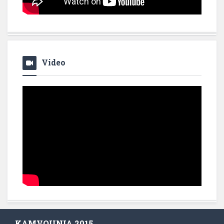
Video
KAMVOUNIA 2015