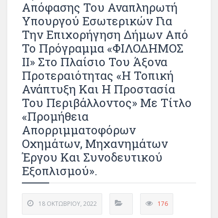
Απόφασης Του Αναπληρωτή
Υπουργού Εσωτερικών Για
Την Επιχορήγηση Δήμων Από
Το Πρόγραμμα «ΦΙΛΟΔΗΜΟΣ
ΙΙ» Στο Πλαίσιο Του Άξονα
Προτεραιότητας «Η Τοπική
Ανάπτυξη Και Η Προστασία
Του Περιβάλλοντος» Με Τίτλο
«Προμήθεια
Απορριμματοφόρων
Οχημάτων, Μηχανημάτων
Έργου Και Συνοδευτικού
Εξοπλισμού».
18 ΟΚΤΩΒΡΊΟΥ, 2022
176