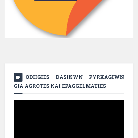
ODHGIES DASIKWN PYRKAGIWN
GIA AGROTES KAI EPAGGELMATIES