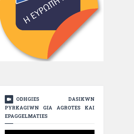
ODHGIES DASIKWN
PYRKAGIWN GIA AGROTES KAI
EPAGGELMATIES