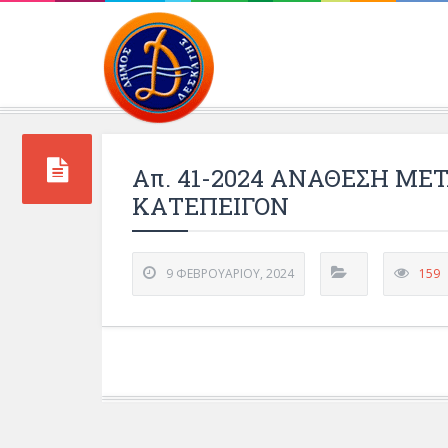
Περιβάλλοντος και 
Απ. 41-2024 ΑΝΑΘΕΣΗ ΜΕΤ
ΚΑΤΕΠΕΙΓΟΝ
9 ΦΕΒΡΟΥΑΡΊΟΥ, 2024
159