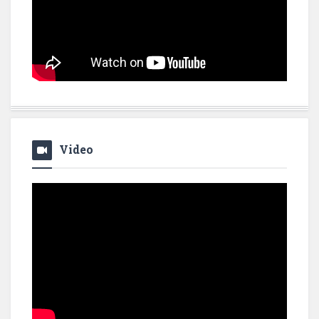
Video