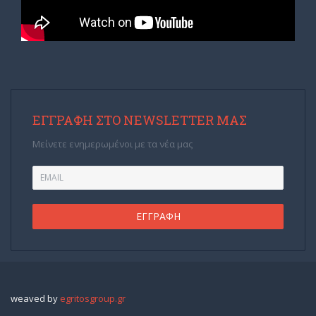
ΕΓΓΡΑΦΉ ΣΤΟ NEWSLETTER ΜΑΣ
Μείνετε ενημερωμένοι με τα νέα μας
weaved by
egritosgroup.gr