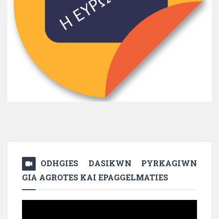
ODHGIES DASIKWN PYRKAGIWN
GIA AGROTES KAI EPAGGELMATIES