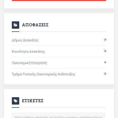
ΑΠΟΦΑΣΕΙΣ
Δήμος Δεσκάτης
Κοινότητα Δεσκάτης
Οικονομική Επιτροπή
Τμήμα Τοπικής Οικονομικής Ανάπτυξης
ΕΤΙΚΕΤΕΣ
https://dimos-deskatis.gr/apofasi-orismou-antidimarchon/