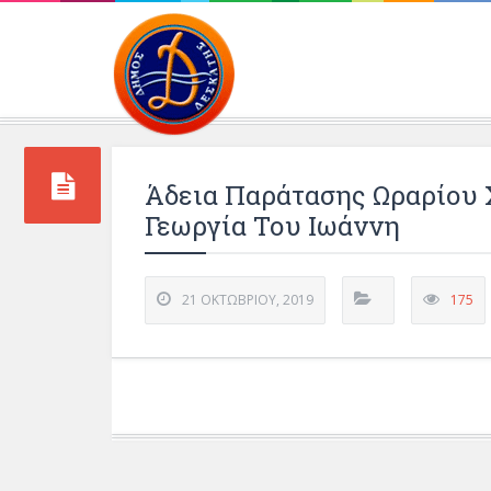
Περιβάλλοντος και 
Άδεια Παράτασης Ωραρίου
Γεωργία Του Ιωάννη
21 ΟΚΤΩΒΡΊΟΥ, 2019
175