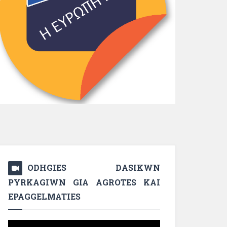
ODHGIES DASIKWN
PYRKAGIWN GIA AGROTES KAI
EPAGGELMATIES