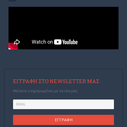
ΕΓΓΡΑΦΉ ΣΤΟ NEWSLETTER ΜΑΣ
Μείνετε ενημερωμένοι με τα νέα μας