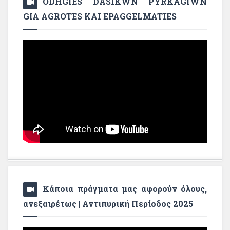
ODHGIES DASIKWN PYRKAGIWN
GIA AGROTES KAI EPAGGELMATIES
Κάποια πράγματα μας αφορούν όλους,
ανεξαιρέτως | Αντιπυρική Περίοδος 2025