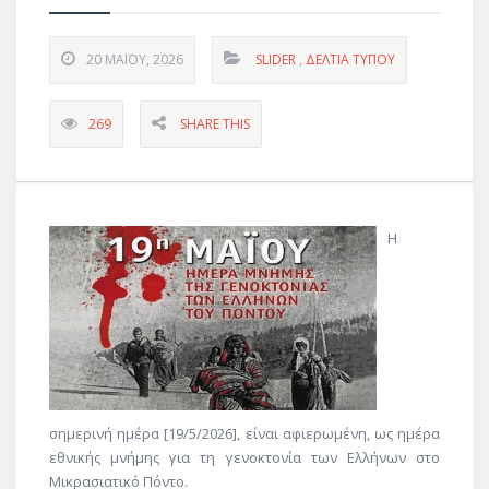
20 ΜΑΪ́ΟΥ, 2026
SLIDER
,
ΔΕΛΤΊΑ ΤΎΠΟΥ
269
SHARE THIS
Η
σημερινή ημέρα [19/5/2026], είναι αφιερωμένη, ως ημέρα
εθνικής μνήμης για τη γενοκτονία των Ελλήνων στο
Μικρασιατικό Πόντο.