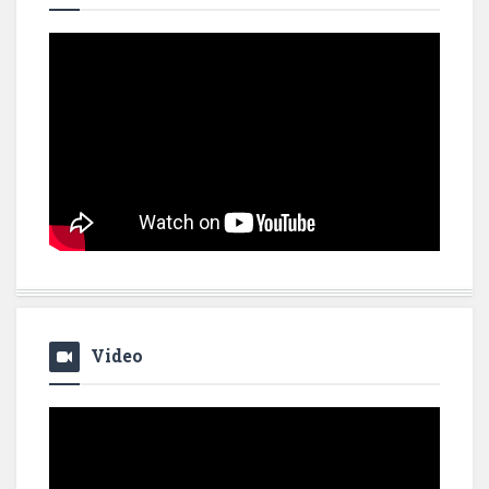
Video