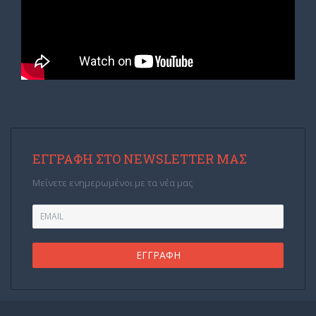
ΕΓΓΡΑΦΉ ΣΤΟ NEWSLETTER ΜΑΣ
Μείνετε ενημερωμένοι με τα νέα μας