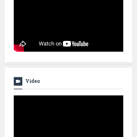
Video