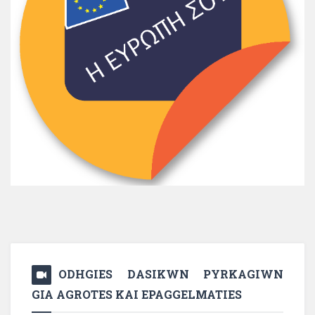
ODHGIES DASIKWN PYRKAGIWN
GIA AGROTES KAI EPAGGELMATIES