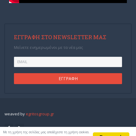
ΕΓΓΡΑΦΉ ΣΤΟ NEWSLETTER ΜΑΣ
Μείνετε ενημερωμένοι με τα νέα μας
weaved by
egritosgroup.gr
Με τη χρήση της σελίδας μας αποδέχεστε τη χρήση cookies.