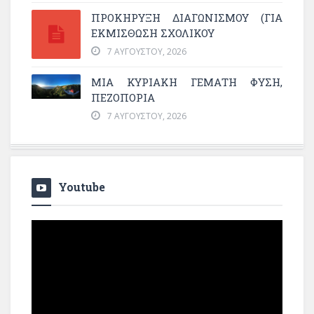
ΠΡΟΚΗΡΥΞΗ ΔΙΑΓΩΝΙΣΜΟΥ (ΓΙΑ
ΕΚΜΊΣΘΩΣΗ ΣΧΟΛΙΚΟΎ
7 ΑΥΓΟΎΣΤΟΥ, 2026
ΜΙΑ ΚΥΡΙΑΚΉ ΓΕΜΆΤΗ ΦΎΣΗ,
ΠΕΖΟΠΟΡΊΑ
7 ΑΥΓΟΎΣΤΟΥ, 2026
Youtube