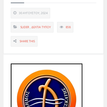
30 ΑΥΓΟΎΣΤΟΥ, 2024
SLIDER
,
ΔΕΛΤΊΑ ΤΎΠΟΥ
858
SHARE THIS