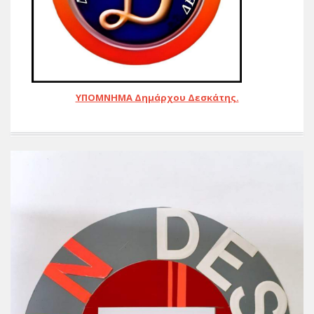
ΥΠΟΜΝΗΜΑ Δημάρχου Δεσκάτης.