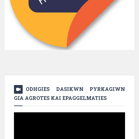
ODHGIES DASIKWN PYRKAGIWN
GIA AGROTES KAI EPAGGELMATIES