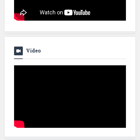
Video