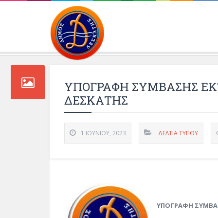
Περιβάλλοντος και 
ΥΠΟΓΡΑΦΗ ΣΥΜΒΑΣΗΣ ΕΚ
ΔΕΣΚΑΤΗΣ
1 ΙΟΥΝΊΟΥ, 2023
ΔΕΛΤΊΑ ΤΎΠΟΥ
ΥΠΟΓΡΑΦΗ ΣΥΜΒΑΣ