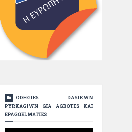
ODHGIES DASIKWN
PYRKAGIWN GIA AGROTES KAI
EPAGGELMATIES