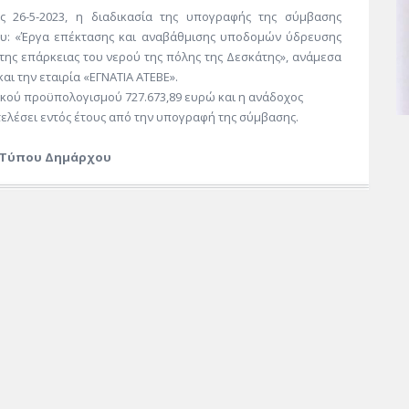
ς 26-5-2023, η διαδικασία της υπογραφής της σύμβασης
ου: «Έργα επέκτασης και αναβάθμισης υποδομών ύδρευσης
 της επάρκειας του νερού της πόλης της Δεσκάτης», ανάμεσα
αι την εταιρία «ΕΓΝΑΤΙΑ ΑΤΕΒΕ».
λικού προϋπολογισμού 727.673,89 ευρώ και η ανάδοχος
ς έτους από την υπογραφή της σύμβασης.
 Τύπου Δημάρχου