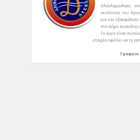
Ολοκληρώθηκε, στι
εκτέλεσης του έργ
για την εξασφάλιση
στο Δήμο Δεσκάτης κ
Το έργο είναι συνο
εταιρία οφείλει να το εκτελέσει εντό
Γραφείο