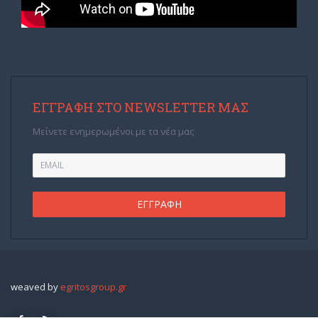
ΕΓΓΡΑΦΉ ΣΤΟ NEWSLETTER ΜΑΣ
Μείνετε ενημερωμένοι με τα νέα μας
weaved by
egritosgroup.gr