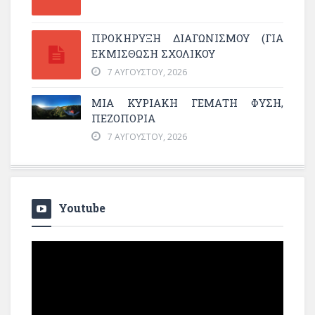
ΠΡΟΚΗΡΥΞΗ ΔΙΑΓΩΝΙΣΜΟΥ (ΓΙΑ
ΕΚΜΊΣΘΩΣΗ ΣΧΟΛΙΚΟΎ
7 ΑΥΓΟΎΣΤΟΥ, 2026
ΜΙΑ ΚΥΡΙΑΚΉ ΓΕΜΆΤΗ ΦΎΣΗ,
ΠΕΖΟΠΟΡΊΑ
7 ΑΥΓΟΎΣΤΟΥ, 2026
Youtube