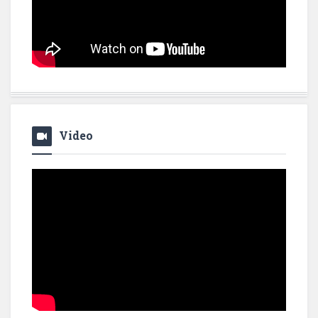
Video