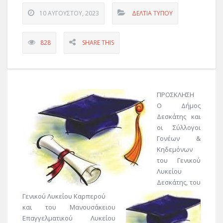
10 ΑΥΓΟΎΣΤΟΥ, 2023
ΔΕΛΤΊΑ ΤΎΠΟΥ
828
SHARE THIS
ΠΡΟΣΚΛΗΣΗ
Ο Δήμος
Δεσκάτης και
οι Σύλλογοι
Γονέων &
Κηδεμόνων
του Γενικού
Λυκείου
Δεσκάτης, του
Γενικού Λυκείου Καρπερού
και του Μανουσάκειου
Επαγγελματικού Λυκείου