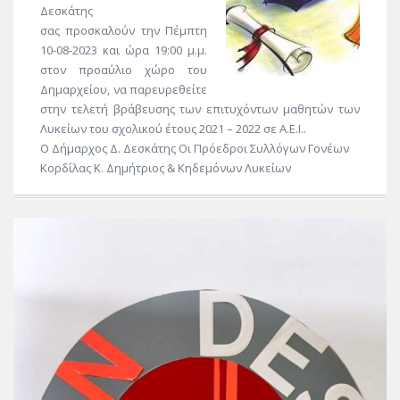
Δεσκάτης
σας προσκαλούν την Πέμπτη
10-08-2023 και ώρα 19:00 μ.μ.
στον προαύλιο χώρο του
Δημαρχείου, να παρευρεθείτε
στην τελετή βράβευσης των επιτυχόντων μαθητών των
Λυκείων του σχολικού έτους 2021 – 2022 σε Α.Ε.Ι..
Ο Δήμαρχος Δ. Δεσκάτης Οι Πρόεδροι Συλλόγων Γονέων
Κορδίλας Κ. Δημήτριος & Κηδεμόνων Λυκείων