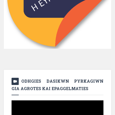
ODHGIES DASIKWN PYRKAGIWN
GIA AGROTES KAI EPAGGELMATIES