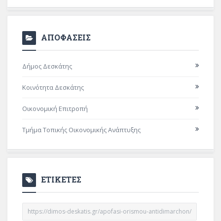
ΑΠΟΦΑΣΕΙΣ
Δήμος Δεσκάτης
Κοινότητα Δεσκάτης
Οικονομική Επιτροπή
Τμήμα Τοπικής Οικονομικής Ανάπτυξης
ΕΤΙΚΕΤΕΣ
https://dimos-deskatis.gr/apofasi-orismou-antidimarchon/