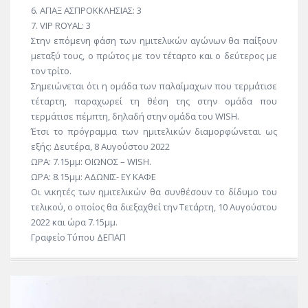
6. ΑΓΙΑΞ ΑΣΠΡΟΚΚΛΗΣΙΑΣ: 3
7. VIP ROYAL: 3
Στην επόμενη φάση των ημιτελικών αγώνων θα παίξουν
μεταξύ τους, ο πρώτος με τον τέταρτο και ο δεύτερος με
τον τρίτο.
Σημειώνεται ότι η ομάδα των παλαίμαχων που τερμάτισε
τέταρτη, παραχωρεί τη θέση της στην ομάδα που
τερμάτισε πέμπτη, δηλαδή στην ομάδα του WISH.
Έτσι το πρόγραμμα των ημιτελικών διαμορφώνεται ως
εξής: Δευτέρα, 8 Αυγούστου 2022
ΩΡΑ: 7.15μμ: ΟΙΩΝΟΣ – WISH.
ΩΡΑ: 8.15μμ: ΑΔΩΝΙΣ- ΕΥ ΚΑΦΕ
Οι νικητές των ημιτελικών θα συνθέσουν το δίδυμο του
τελικού, ο οποίος θα διεξαχθεί την Τετάρτη, 10 Αυγούστου
2022 και ώρα 7.15μμ.
Γραφείο Τύπου ΔΕΠΑΠ