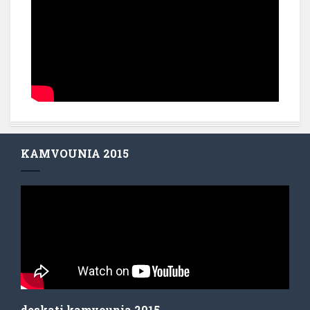
KAMVOUNIA 2015
deskati kamvounia 2015