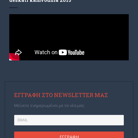
ΕΓΓΡΑΦΉ ΣΤΟ NEWSLETTER ΜΑΣ
Μείνετε ενημερωμένοι με τα νέα μας