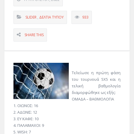
SLIDER
,
ΔΕΛΤΊΑ ΤΎΠΟΥ
933
SHARE THIS
Τελείωσε η πρώτη φάση
του τουρνουά 5Χ5 και η
τελική βαθμολογία
διαμορφώθηκε ως εξής:
ΟΜΑΔΑ – ΒΑΘΜΟΛΟΓΙΑ
1. ΟΙΩΝΟΣ: 16
2. ΑΔΩΝΙΣ: 12
3. ΕΥ ΚΑΦΕ: 10
4. ΠΑΛΑΙΜΑΧΟΙ: 9
5. WISH: 7