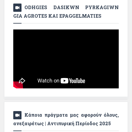
ODHGIES DASIKWN PYRKAGIWN
GIA AGROTES KAI EPAGGELMATIES
Κάποια πράγματα μας αφορούν όλους,
ανεξαιρέτως | Αντιπυρική Περίοδος 2025