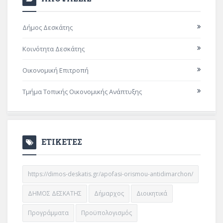
Δήμος Δεσκάτης
Κοινότητα Δεσκάτης
Οικονομική Επιτροπή
Τμήμα Τοπικής Οικονομικής Ανάπτυξης
ΕΤΙΚΕΤΕΣ
https://dimos-deskatis.gr/apofasi-orismou-antidimarchon/
ΔΗΜΟΣ ΔΕΣΚΑΤΗΣ
Δήμαρχος
Διοικητικά
Προγράμματα
Προϋπολογισμός