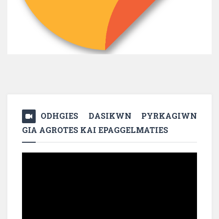
ODHGIES DASIKWN PYRKAGIWN
GIA AGROTES KAI EPAGGELMATIES