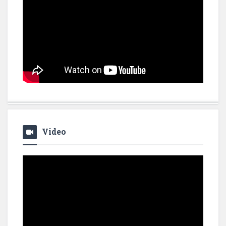
Video