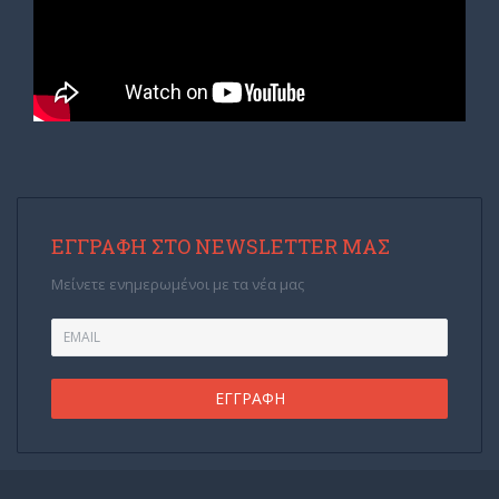
ΕΓΓΡΑΦΉ ΣΤΟ NEWSLETTER ΜΑΣ
Μείνετε ενημερωμένοι με τα νέα μας