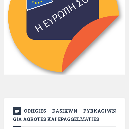
ODHGIES DASIKWN PYRKAGIWN
GIA AGROTES KAI EPAGGELMATIES