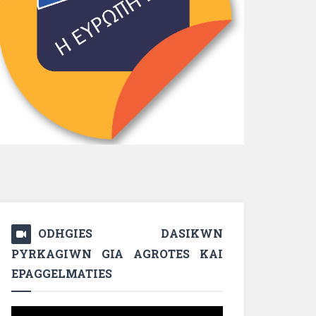
ODHGIES DASIKWN
PYRKAGIWN GIA AGROTES KAI
EPAGGELMATIES