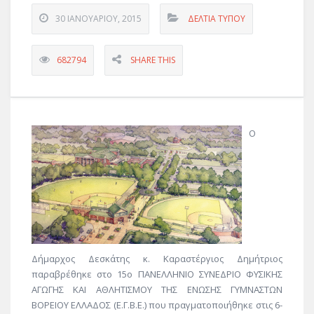
30 ΙΑΝΟΥΑΡΊΟΥ, 2015
ΔΕΛΤΊΑ ΤΎΠΟΥ
682794
SHARE THIS
Ο
Δήμαρχος Δεσκάτης κ. Καραστέργιος Δημήτριος
παραβρέθηκε στο 15ο ΠΑΝΕΛΛΗΝΙΟ ΣΥΝΕΔΡΙΟ ΦΥΣΙΚΗΣ
ΑΓΩΓΗΣ ΚΑΙ ΑΘΛΗΤΙΣΜΟΥ ΤΗΣ ΕΝΩΣΗΣ ΓΥΜΝΑΣΤΩΝ
ΒΟΡΕΙΟΥ ΕΛΛΑΔΟΣ (Ε.Γ.Β.Ε.) που πραγματοποιήθηκε στις 6-