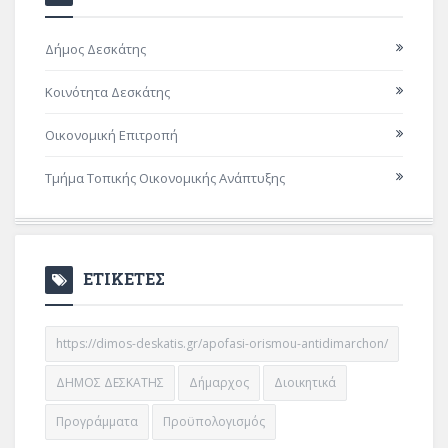
Δήμος Δεσκάτης
Κοινότητα Δεσκάτης
Οικονομική Επιτροπή
Τμήμα Τοπικής Οικονομικής Ανάπτυξης
ΕΤΙΚΕΤΕΣ
https://dimos-deskatis.gr/apofasi-orismou-antidimarchon/
ΔΗΜΟΣ ΔΕΣΚΑΤΗΣ
Δήμαρχος
Διοικητικά
Προγράμματα
Προϋπολογισμός