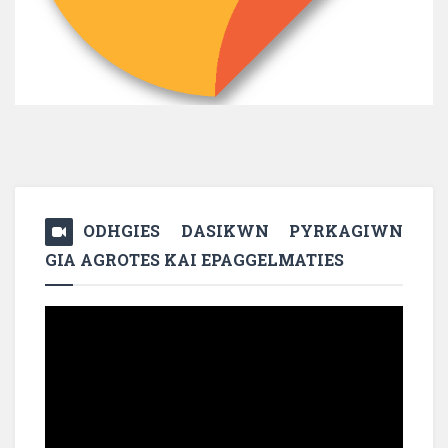
ODHGIES DASIKWN PYRKAGIWN
GIA AGROTES KAI EPAGGELMATIES