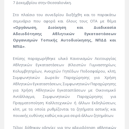
7 Δεκεμβρίου στην Θεσσαλονίκη.
Στο πλαίσιο του συνεδρίου διεξήχθη και το παρακάτω
σεμινάριο που αφορά και όλους τους ΟΤΑ με θέμα
«Οργάνωση, Διοίκηση και Διαδικασία
Αδειοδότησης Αθλητικών Εγκαταστάσεων
Οργανισμών Τοπικής Αυτοδιοίκησης, ΝΠΔΔ και
ΝΠΙΔ»
.
Επίσης παραχωρήθηκε υλικό Κανονισμών Λειτουργίας
Αθλητικών Εγκαταστάσεων (Κλειστών Γυμναστηρίων,
Κολυμβητηρίων, Ανοιχτών Γηπέδων Ποδοσφαίρου, κλπ),
Συμφωνητικών Δωρεάν Παραχώρησης για Χρήση
Αθλητικών Εγκαταστάσεων, Συμφωνητικών Παραχώρησης
για Χρήση Αθλητικών Εγκαταστάσεων με Οικονομικό
Αντάλλαγμα, Συμφωνητικών Παραχώρησης για
Πραγματοποίηση Καλλιτεχνικών ή άλλων Εκδηλώσεων,
κλπ, με τα οποία ρυθμίζονται τα ζητήματα αστικής και
ποινικής ευθύνης καθώς και μια σειρά άλλων ζητημάτων.
Τέλος δόθηκαν οδηγίες για την αδειοδότηση αθλητικών